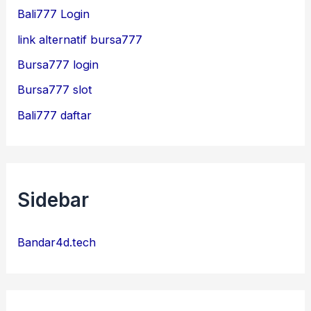
Bali777 Login
link alternatif bursa777
Bursa777 login
Bursa777 slot
Bali777 daftar
Sidebar
Bandar4d.tech