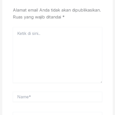
Alamat email Anda tidak akan dipublikasikan.
Ruas yang wajib ditandai
*
Ketik
di
sini..
Name*
Email*