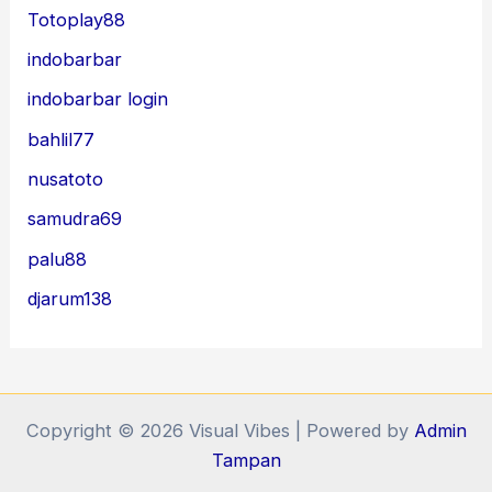
Totoplay88
indobarbar
indobarbar login
bahlil77
nusatoto
samudra69
palu88
djarum138
Copyright © 2026 Visual Vibes | Powered by
Admin
Tampan