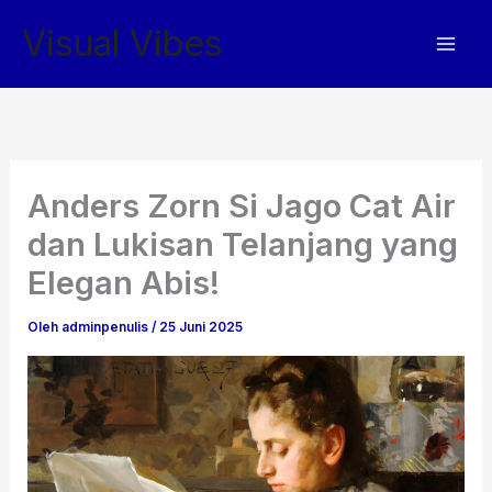
Lewati
Visual Vibes
ke
konten
Anders Zorn Si Jago Cat Air
dan Lukisan Telanjang yang
Elegan Abis!
Oleh
adminpenulis
/
25 Juni 2025