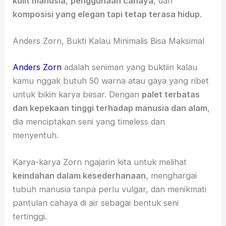
kulit manusia
,
penggunaan cahaya
, dan
komposisi yang elegan tapi tetap terasa hidup
.
Anders Zorn, Bukti Kalau Minimalis Bisa Maksimal
Anders Zorn
adalah seniman yang buktiin kalau
kamu nggak butuh 50 warna atau gaya yang ribet
untuk bikin karya besar. Dengan
palet terbatas
dan kepekaan tinggi terhadap manusia dan alam
,
dia menciptakan seni yang timeless dan
menyentuh.
Karya-karya Zorn ngajarin kita untuk melihat
keindahan dalam kesederhanaan
, menghargai
tubuh manusia tanpa perlu vulgar, dan menikmati
pantulan cahaya di air sebagai bentuk seni
tertinggi.