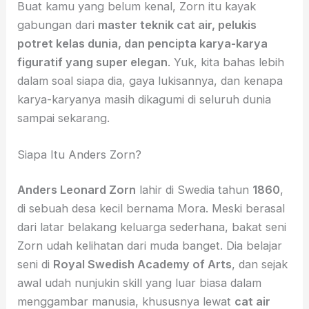
Buat kamu yang belum kenal, Zorn itu kayak
gabungan dari
master teknik cat air, pelukis
potret kelas dunia, dan pencipta karya-karya
figuratif yang super elegan
. Yuk, kita bahas lebih
dalam soal siapa dia, gaya lukisannya, dan kenapa
karya-karyanya masih dikagumi di seluruh dunia
sampai sekarang.
Siapa Itu Anders Zorn?
Anders Leonard Zorn
lahir di Swedia tahun
1860
,
di sebuah desa kecil bernama Mora. Meski berasal
dari latar belakang keluarga sederhana, bakat seni
Zorn udah kelihatan dari muda banget. Dia belajar
seni di
Royal Swedish Academy of Arts
, dan sejak
awal udah nunjukin skill yang luar biasa dalam
menggambar manusia, khususnya lewat
cat air