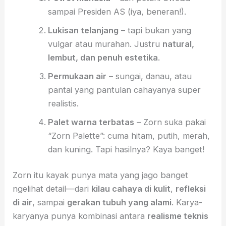
sampai Presiden AS (iya, beneran!).
Lukisan telanjang
– tapi bukan yang
vulgar atau murahan. Justru
natural,
lembut, dan penuh estetika
.
Permukaan air
– sungai, danau, atau
pantai yang pantulan cahayanya super
realistis.
Palet warna terbatas
– Zorn suka pakai
“Zorn Palette”: cuma hitam, putih, merah,
dan kuning. Tapi hasilnya? Kaya banget!
Zorn itu kayak punya mata yang jago banget
ngelihat detail—dari
kilau cahaya di kulit
,
refleksi
di air
, sampai
gerakan tubuh yang alami
. Karya-
karyanya punya kombinasi antara
realisme teknis