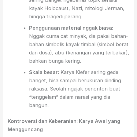
sering banget ngebahas topik sensitif
kayak Holocaust, Nazi, mitologi Jerman,
hingga tragedi perang.
Penggunaan material nggak biasa:
Nggak cuma cat minyak, dia pakai bahan-
bahan simbolis kayak timbal (simbol berat
dan dosa), abu (kenangan yang terbakar),
bahkan bunga kering.
Skala besar:
Karya Kiefer sering gede
banget, bisa sampai berukuran dinding
raksasa. Seolah ngajak penonton buat
“tenggelam” dalam narasi yang dia
bangun.
Kontroversi dan Keberanian: Karya Awal yang
Mengguncang