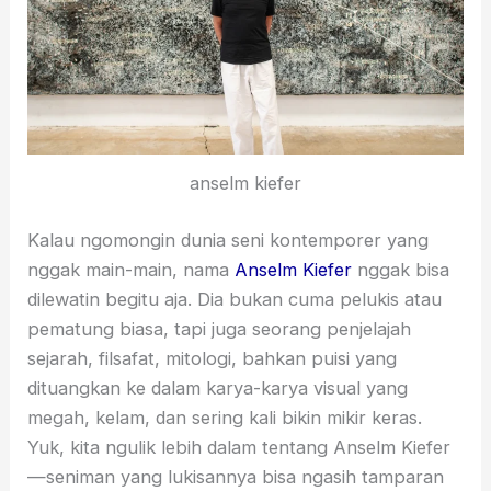
anselm kiefer
Kalau ngomongin dunia seni kontemporer yang
nggak main-main, nama
Anselm Kiefer
nggak bisa
dilewatin begitu aja. Dia bukan cuma pelukis atau
pematung biasa, tapi juga seorang penjelajah
sejarah, filsafat, mitologi, bahkan puisi yang
dituangkan ke dalam karya-karya visual yang
megah, kelam, dan sering kali bikin mikir keras.
Yuk, kita ngulik lebih dalam tentang Anselm Kiefer
—seniman yang lukisannya bisa ngasih tamparan