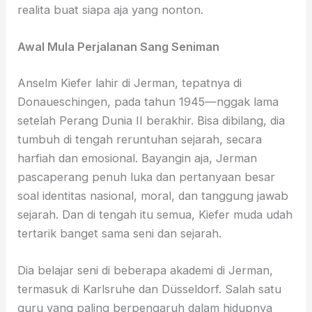
realita buat siapa aja yang nonton.
Awal Mula Perjalanan Sang Seniman
Anselm Kiefer lahir di Jerman, tepatnya di
Donaueschingen, pada tahun 1945—nggak lama
setelah Perang Dunia II berakhir. Bisa dibilang, dia
tumbuh di tengah reruntuhan sejarah, secara
harfiah dan emosional. Bayangin aja, Jerman
pascaperang penuh luka dan pertanyaan besar
soal identitas nasional, moral, dan tanggung jawab
sejarah. Dan di tengah itu semua, Kiefer muda udah
tertarik banget sama seni dan sejarah.
Dia belajar seni di beberapa akademi di Jerman,
termasuk di Karlsruhe dan Düsseldorf. Salah satu
guru yang paling berpengaruh dalam hidupnya