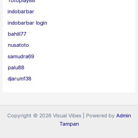
Totoplay88
indobarbar
indobarbar login
bahlil77
nusatoto
samudra69
palu88
djarum138
Copyright © 2026 Visual Vibes | Powered by
Admin
Tampan