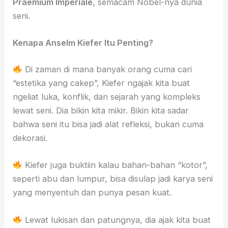
Praemium Imperiale
, semacam Nobel-nya dunia
seni.
Kenapa Anselm Kiefer Itu Penting?
Di zaman di mana banyak orang cuma cari
“estetika yang cakep”, Kiefer ngajak kita buat
ngeliat luka, konflik, dan sejarah yang kompleks
lewat seni. Dia bikin kita mikir. Bikin kita sadar
bahwa seni itu bisa jadi alat refleksi, bukan cuma
dekorasi.
Kiefer juga buktiin kalau bahan-bahan “kotor”,
seperti abu dan lumpur, bisa disulap jadi karya seni
yang menyentuh dan punya pesan kuat.
Lewat lukisan dan patungnya, dia ajak kita buat