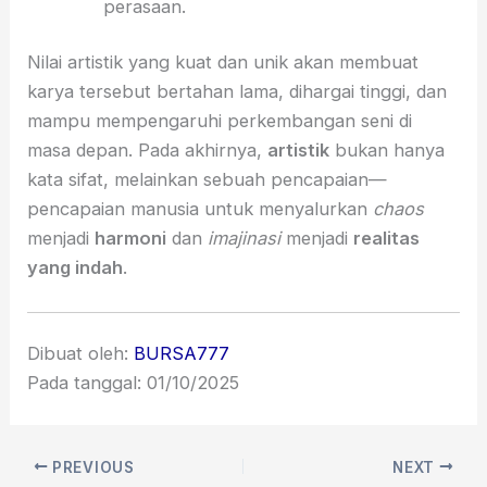
perasaan.
Nilai artistik yang kuat dan unik akan membuat
karya tersebut bertahan lama, dihargai tinggi, dan
mampu mempengaruhi perkembangan seni di
masa depan. Pada akhirnya,
artistik
bukan hanya
kata sifat, melainkan sebuah pencapaian—
pencapaian manusia untuk menyalurkan
chaos
menjadi
harmoni
dan
imajinasi
menjadi
realitas
yang indah
.
Dibuat oleh:
BURSA777
Pada tanggal: 01/10/2025
PREVIOUS
NEXT