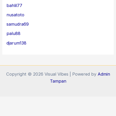
bahlil77
nusatoto
samudra69
palu88
djarum138
Copyright © 2026 Visual Vibes | Powered by
Admin
Tampan