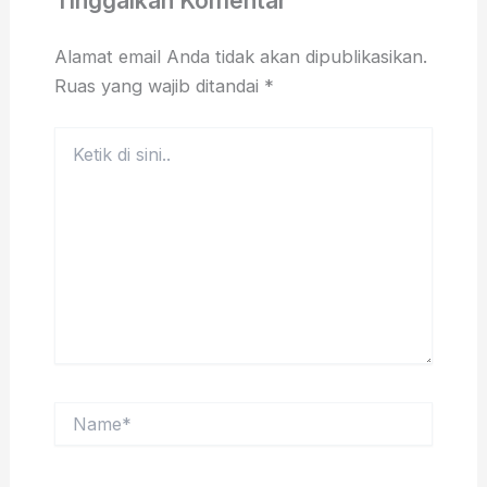
Tinggalkan Komentar
Alamat email Anda tidak akan dipublikasikan.
Ruas yang wajib ditandai
*
Ketik
di
sini..
Name*