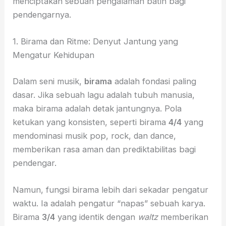
menciptakan sebuah pengalaman batin bagi
pendengarnya.
1. Birama dan Ritme: Denyut Jantung yang
Mengatur Kehidupan
Dalam seni musik,
birama
adalah fondasi paling
dasar. Jika sebuah lagu adalah tubuh manusia,
maka birama adalah detak jantungnya. Pola
ketukan yang konsisten, seperti birama
4/4
yang
mendominasi musik pop, rock, dan dance,
memberikan rasa aman dan prediktabilitas bagi
pendengar.
Namun, fungsi birama lebih dari sekadar pengatur
waktu. Ia adalah pengatur “napas” sebuah karya.
Birama
3/4
yang identik dengan
waltz
memberikan