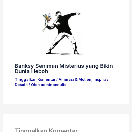
Banksy Seniman Misterius yang Bikin
Dunia Heboh
Tinggalkan Komentar
/
Animasi & Motion
,
Inspirasi
Desain
/ Oleh
adminpenulis
Tinggalkan Komentar