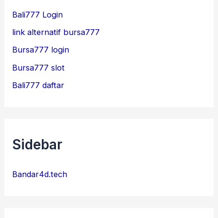
Bali777 Login
link alternatif bursa777
Bursa777 login
Bursa777 slot
Bali777 daftar
Sidebar
Bandar4d.tech