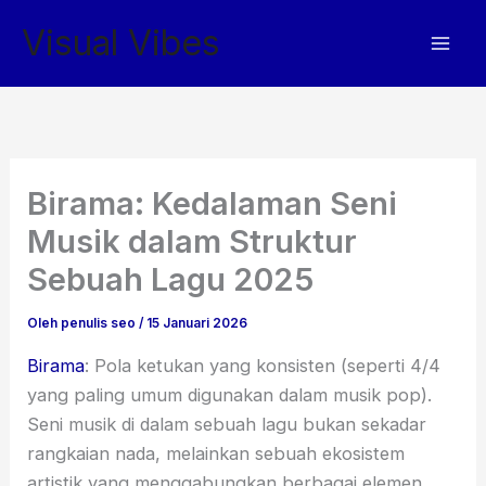
Lewati
Visual Vibes
ke
konten
Birama: Kedalaman Seni
Musik dalam Struktur
Sebuah Lagu 2025
Oleh
penulis seo
/
15 Januari 2026
Birama
: Pola ketukan yang konsisten (seperti 4/4
yang paling umum digunakan dalam musik pop).
Seni musik di dalam sebuah lagu bukan sekadar
rangkaian nada, melainkan sebuah ekosistem
artistik yang menggabungkan berbagai elemen