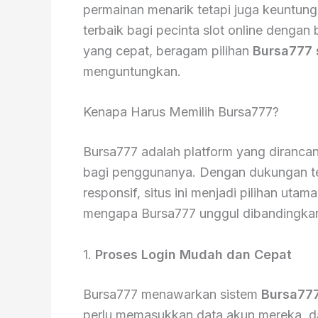
permainan menarik tetapi juga keuntun
terbaik bagi pecinta slot online dengan
yang cepat, beragam pilihan
Bursa777 
menguntungkan.
Kenapa Harus Memilih Bursa777?
Bursa777 adalah platform yang diranca
bagi penggunanya. Dengan dukungan t
responsif, situs ini menjadi pilihan uta
mengapa Bursa777 unggul dibandingkan s
1.
Proses Login Mudah dan Cepat
Bursa777 menawarkan sistem
Bursa777
perlu memasukkan data akun mereka, da