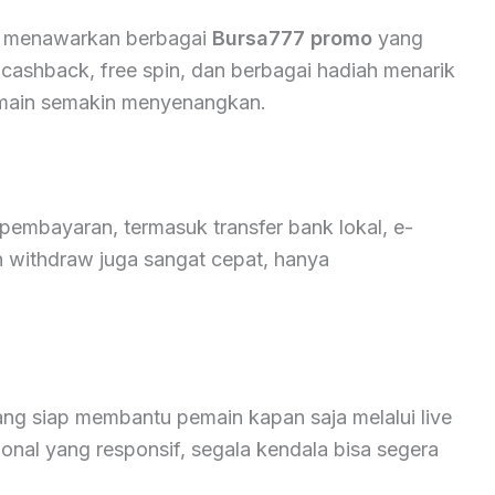
7 menawarkan berbagai
Bursa777 promo
yang
cashback, free spin, dan berbagai hadiah menarik
main semakin menyenangkan.
mbayaran, termasuk transfer bank lokal, e-
an withdraw juga sangat cepat, hanya
ng siap membantu pemain kapan saja melalui live
nal yang responsif, segala kendala bisa segera