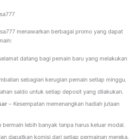
rsa777
 Bursa777 menawarkan berbagai promo yang dapat
main:
selamat datang bagi pemain baru yang melakukan
balian sebagian kerugian pemain setiap minggu.
han saldo untuk setiap deposit yang dilakukan.
sar
– Kesempatan memenangkan hadiah jutaan
bermain lebih banyak tanpa harus keluar modal.
an dapatkan komisi dari setiap permainan mereka.