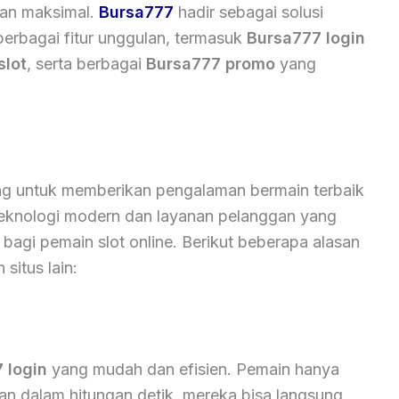
gan maksimal.
Bursa777
hadir sebagai solusi
 berbagai fitur unggulan, termasuk
Bursa777 login
slot
, serta berbagai
Bursa777 promo
yang
ng untuk memberikan pengalaman bermain terbaik
eknologi modern dan layanan pelanggan yang
ma bagi pemain slot online. Berikut beberapa alasan
itus lain:
 login
yang mudah dan efisien. Pemain hanya
n dalam hitungan detik, mereka bisa langsung