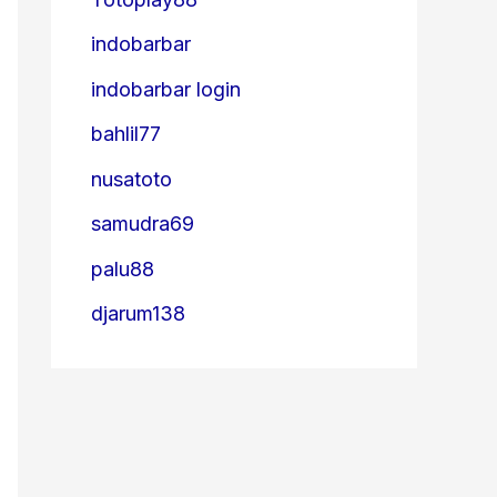
indobarbar
indobarbar login
bahlil77
nusatoto
samudra69
palu88
djarum138