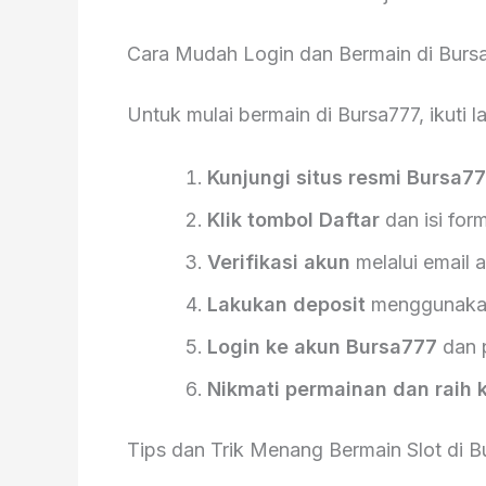
Cara Mudah Login dan Bermain di Burs
Untuk mulai bermain di Bursa777, ikuti 
Kunjungi situs resmi Bursa77
Klik tombol Daftar
dan isi for
Verifikasi akun
melalui email 
Lakukan deposit
menggunakan
Login ke akun Bursa777
dan p
Nikmati permainan dan raih
Tips dan Trik Menang Bermain Slot di 