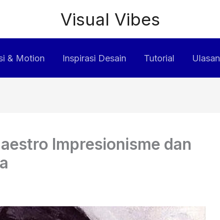
Visual Vibes
i & Motion
Inspirasi Desain
Tutorial
Ulasan
aestro Impresionisme dan
ya