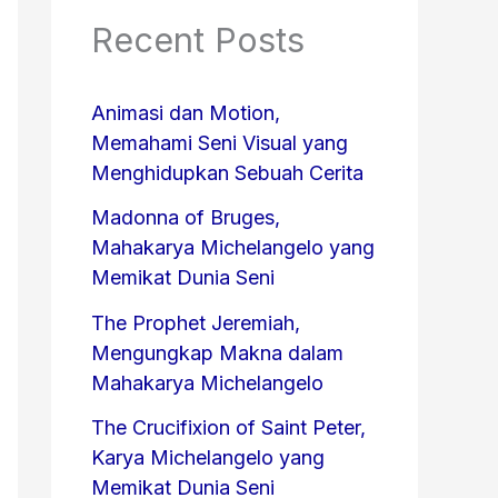
Recent Posts
Animasi dan Motion,
Memahami Seni Visual yang
Menghidupkan Sebuah Cerita
Madonna of Bruges,
Mahakarya Michelangelo yang
Memikat Dunia Seni
The Prophet Jeremiah,
Mengungkap Makna dalam
Mahakarya Michelangelo
The Crucifixion of Saint Peter,
Karya Michelangelo yang
Memikat Dunia Seni