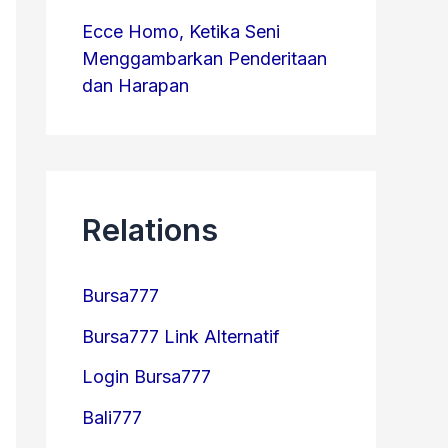
Ecce Homo, Ketika Seni
Menggambarkan Penderitaan
dan Harapan
Relations
Bursa777
Bursa777 Link Alternatif
Login Bursa777
Bali777