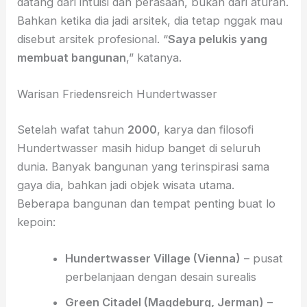
datang dari intuisi dan perasaan, bukan dari aturan.
Bahkan ketika dia jadi arsitek, dia tetap nggak mau
disebut arsitek profesional. “
Saya pelukis yang
membuat bangunan
,” katanya.
Warisan Friedensreich Hundertwasser
Setelah wafat tahun
2000
, karya dan filosofi
Hundertwasser masih hidup banget di seluruh
dunia. Banyak bangunan yang terinspirasi sama
gaya dia, bahkan jadi objek wisata utama.
Beberapa bangunan dan tempat penting buat lo
kepoin:
Hundertwasser Village (Vienna)
– pusat
perbelanjaan dengan desain surealis
Green Citadel (Magdeburg, Jerman)
–