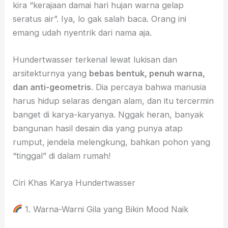
kira “kerajaan damai hari hujan warna gelap
seratus air”. Iya, lo gak salah baca. Orang ini
emang udah nyentrik dari nama aja.
Hundertwasser terkenal lewat lukisan dan
arsitekturnya yang
bebas bentuk, penuh warna,
dan anti-geometris
. Dia percaya bahwa manusia
harus hidup selaras dengan alam, dan itu tercermin
banget di karya-karyanya. Nggak heran, banyak
bangunan hasil desain dia yang punya atap
rumput, jendela melengkung, bahkan pohon yang
“tinggal” di dalam rumah!
Ciri Khas Karya Hundertwasser
1. Warna-Warni Gila yang Bikin Mood Naik