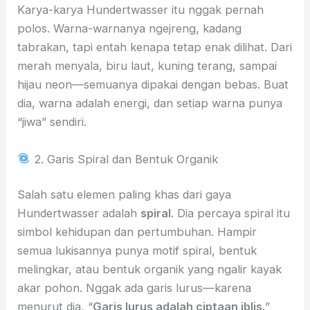
Karya-karya Hundertwasser itu nggak pernah
polos. Warna-warnanya ngejreng, kadang
tabrakan, tapi entah kenapa tetap enak dilihat. Dari
merah menyala, biru laut, kuning terang, sampai
hijau neon—semuanya dipakai dengan bebas. Buat
dia, warna adalah energi, dan setiap warna punya
“jiwa” sendiri.
2. Garis Spiral dan Bentuk Organik
Salah satu elemen paling khas dari gaya
Hundertwasser adalah
spiral
. Dia percaya spiral itu
simbol kehidupan dan pertumbuhan. Hampir
semua lukisannya punya motif spiral, bentuk
melingkar, atau bentuk organik yang ngalir kayak
akar pohon. Nggak ada garis lurus—karena
menurut dia, “
Garis lurus adalah ciptaan iblis.
”