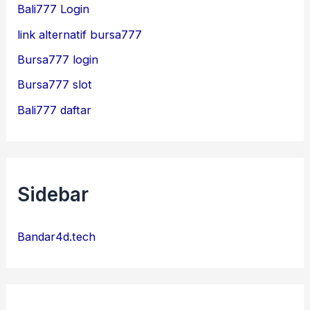
Bali777 Login
link alternatif bursa777
Bursa777 login
Bursa777 slot
Bali777 daftar
Sidebar
Bandar4d.tech