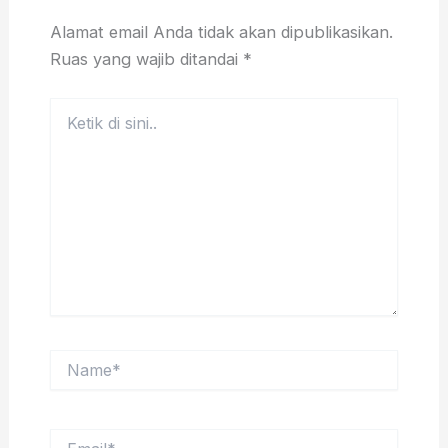
Alamat email Anda tidak akan dipublikasikan.
Ruas yang wajib ditandai
*
Ketik
di
sini..
Name*
Email*