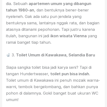
dia. Sebuah
apartemen umum yang dibangun
tahun 1980-an
, dan bentuknya bener-bener
nyeleneh. Gak ada satu pun jendela yang
bentuknya sama, lantainya nggak rata, dan bagian
atasnya ditanami pepohonan. Tapi justru karena
itulah, bangunan ini jadi
ikon wisata Vienna
yang
ramai banget tiap tahun.
3.
Toilet Umum di Kawakawa, Selandia Baru
Siapa sangka toilet bisa jadi karya seni? Tapi di
tangan Hundertwasser,
toilet pun bisa indah
.
Toilet umum di Kawakawa ini penuh mozaik warna-
warni, tembok bergelombang, dan bahkan punya
pohon di dalamnya. Gokil banget buat ukuran WC
umum!