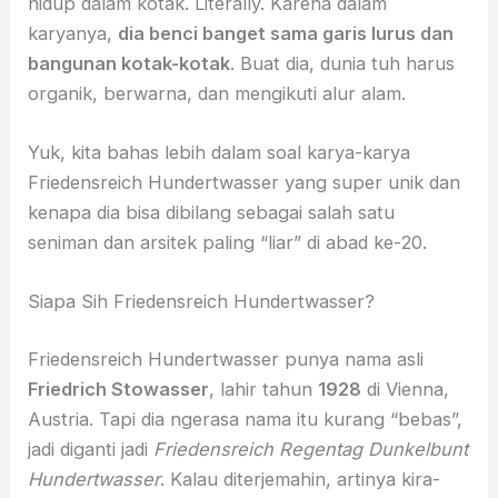
hidup dalam kotak. Literally. Karena dalam
karyanya,
dia benci banget sama garis lurus dan
bangunan kotak-kotak
. Buat dia, dunia tuh harus
organik, berwarna, dan mengikuti alur alam.
Yuk, kita bahas lebih dalam soal karya-karya
Friedensreich Hundertwasser yang super unik dan
kenapa dia bisa dibilang sebagai salah satu
seniman dan arsitek paling “liar” di abad ke-20.
Siapa Sih Friedensreich Hundertwasser?
Friedensreich Hundertwasser punya nama asli
Friedrich Stowasser
, lahir tahun
1928
di Vienna,
Austria. Tapi dia ngerasa nama itu kurang “bebas”,
jadi diganti jadi
Friedensreich Regentag Dunkelbunt
Hundertwasser
. Kalau diterjemahin, artinya kira-