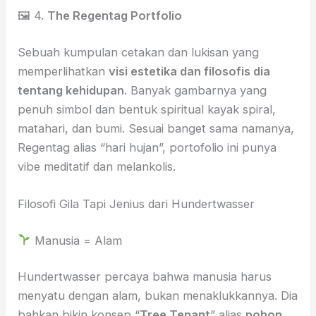
🖼 4.
The Regentag Portfolio
Sebuah kumpulan cetakan dan lukisan yang
memperlihatkan
visi estetika dan filosofis dia
tentang kehidupan
. Banyak gambarnya yang
penuh simbol dan bentuk spiritual kayak spiral,
matahari, dan bumi. Sesuai banget sama namanya,
Regentag alias “hari hujan”, portofolio ini punya
vibe meditatif dan melankolis.
Filosofi Gila Tapi Jenius dari Hundertwasser
Manusia = Alam
Hundertwasser percaya bahwa manusia harus
menyatu dengan alam, bukan menaklukkannya. Dia
bahkan bikin konsep “
Tree Tenant
” alias
pohon