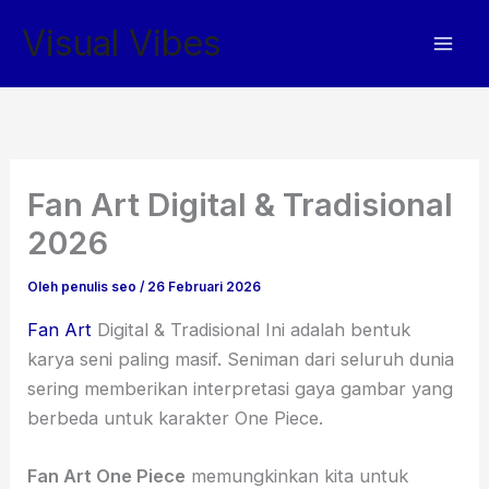
Lewati
Visual Vibes
ke
konten
Fan Art Digital & Tradisional
2026
Oleh
penulis seo
/
26 Februari 2026
Fan Art
Digital & Tradisional Ini adalah bentuk
karya seni paling masif. Seniman dari seluruh dunia
sering memberikan interpretasi gaya gambar yang
berbeda untuk karakter One Piece.
Fan Art One Piece
memungkinkan kita untuk