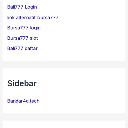
Bali777 Login
link alternatif bursa777
Bursa777 login
Bursa777 slot
Bali777 daftar
Sidebar
Bandar4d.tech