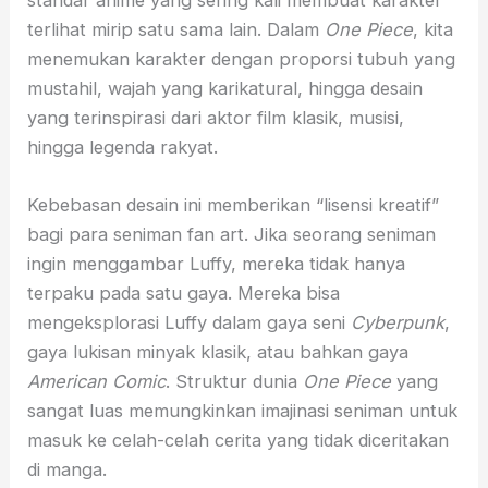
standar anime yang sering kali membuat karakter
terlihat mirip satu sama lain. Dalam
One Piece
, kita
menemukan karakter dengan proporsi tubuh yang
mustahil, wajah yang karikatural, hingga desain
yang terinspirasi dari aktor film klasik, musisi,
hingga legenda rakyat.
Kebebasan desain ini memberikan “lisensi kreatif”
bagi para seniman fan art. Jika seorang seniman
ingin menggambar Luffy, mereka tidak hanya
terpaku pada satu gaya. Mereka bisa
mengeksplorasi Luffy dalam gaya seni
Cyberpunk
,
gaya lukisan minyak klasik, atau bahkan gaya
American Comic
. Struktur dunia
One Piece
yang
sangat luas memungkinkan imajinasi seniman untuk
masuk ke celah-celah cerita yang tidak diceritakan
di manga.