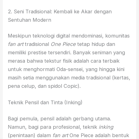
2. Seni Tradisional: Kembali ke Akar dengan
Sentuhan Modern
Meskipun teknologi digital mendominasi, komunitas
fan art
tradisional
One Piece
tetap hidup dan
memiliki prestise tersendiri. Banyak seniman yang
merasa bahwa tekstur fisik adalah cara terbaik
untuk menghormati Oda-sensei, yang hingga kini
masih setia menggunakan media tradisional (kertas,
pena celup, dan spidol Copic).
Teknik Pensil dan Tinta (Inking)
Bagi pemula, pensil adalah gerbang utama.
Namun, bagi para profesional, teknik
inking
(penintaan) dalam
fan art
One Piece adalah bentuk