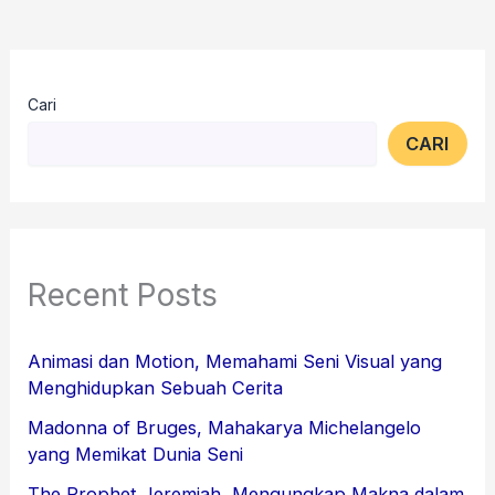
Cari
CARI
Recent Posts
Animasi dan Motion, Memahami Seni Visual yang
Menghidupkan Sebuah Cerita
Madonna of Bruges, Mahakarya Michelangelo
yang Memikat Dunia Seni
The Prophet Jeremiah, Mengungkap Makna dalam