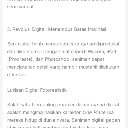
seni manual.
3. Revolusi Digital: Menembus Batas Imajinasi
Seni digital telah mengubah cara
fan art
diproduksi
dan dikonsumsi. Dengan alat seperti Wacom, iPad
(Procreate), dan Photoshop, seniman dapat
menciptakan detail yang hampir mustahil dilakukan
di kertas.
Lukisan Digital Fotorealistik
Salah satu tren paling populer dalam
fan art
digital
adalah mengimajinasikan karakter
One Piece
jika
mereka hidup di dunia nyata. Seniman digital papan
atas sering kali memberikan tekstur kulit yang