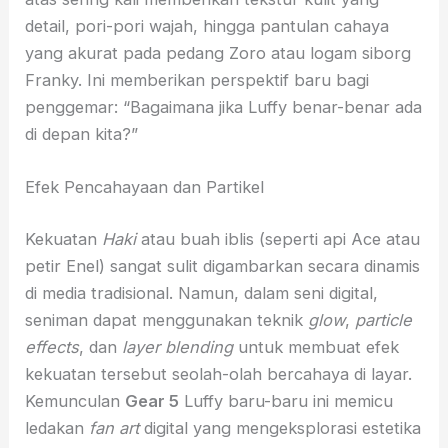
detail, pori-pori wajah, hingga pantulan cahaya
yang akurat pada pedang Zoro atau logam siborg
Franky. Ini memberikan perspektif baru bagi
penggemar: “Bagaimana jika Luffy benar-benar ada
di depan kita?”
Efek Pencahayaan dan Partikel
Kekuatan
Haki
atau buah iblis (seperti api Ace atau
petir Enel) sangat sulit digambarkan secara dinamis
di media tradisional. Namun, dalam seni digital,
seniman dapat menggunakan teknik
glow
,
particle
effects
, dan
layer blending
untuk membuat efek
kekuatan tersebut seolah-olah bercahaya di layar.
Kemunculan
Gear 5
Luffy baru-baru ini memicu
ledakan
fan art
digital yang mengeksplorasi estetika