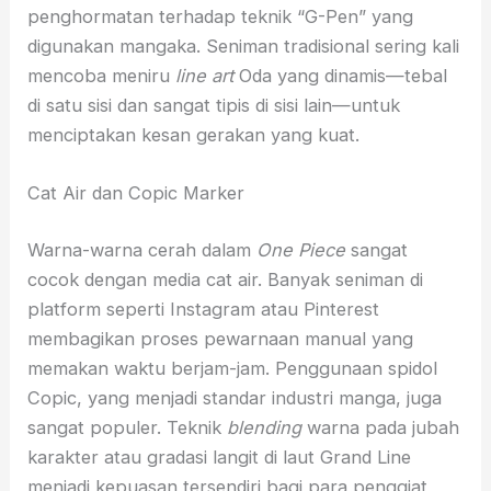
penghormatan terhadap teknik “G-Pen” yang
digunakan mangaka. Seniman tradisional sering kali
mencoba meniru
line art
Oda yang dinamis—tebal
di satu sisi dan sangat tipis di sisi lain—untuk
menciptakan kesan gerakan yang kuat.
Cat Air dan Copic Marker
Warna-warna cerah dalam
One Piece
sangat
cocok dengan media cat air. Banyak seniman di
platform seperti Instagram atau Pinterest
membagikan proses pewarnaan manual yang
memakan waktu berjam-jam. Penggunaan spidol
Copic, yang menjadi standar industri manga, juga
sangat populer. Teknik
blending
warna pada jubah
karakter atau gradasi langit di laut Grand Line
menjadi kepuasan tersendiri bagi para penggiat