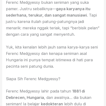
Ferenc Medgyessy bukan seniman yang suka
pamer. Justru sebaliknya—
gaya karyanya itu
sederhana, terukur, dan sangat manusiawi
. Tapi
justru karena itulah patung-patungnya jadi
menarik: mereka nggak teriak, tapi “berbisik pelan”
dengan cara yang sangat menyentuh.
Yuk, kita kenalan lebih jauh sama karya-karya seni
Ferenc Medgyessy dan kenapa seniman asal
Hungaria ini punya tempat istimewa di hati para
pecinta seni patung dunia.
Siapa Sih Ferenc Medgyessy?
Ferenc Medgyessy lahir pada tahun
1881 di
Debrecen, Hungaria
, dan awalnya… dia bukan
seniman! Ia belajar
kedokteran
lebih dulu di