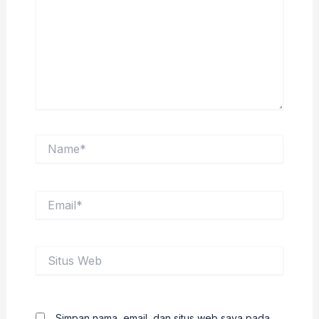
Name*
Email*
Situs
Web
Simpan nama, email, dan situs web saya pada