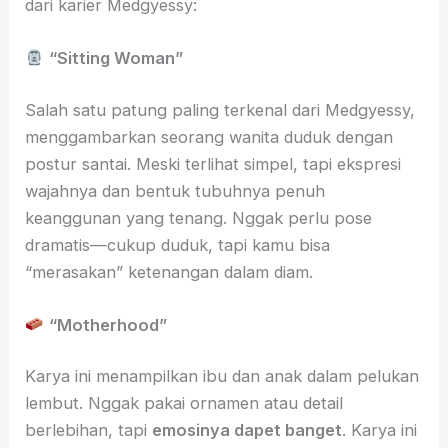
dari karier Medgyessy:
“Sitting Woman”
Salah satu patung paling terkenal dari Medgyessy,
menggambarkan seorang wanita duduk dengan
postur santai. Meski terlihat simpel, tapi ekspresi
wajahnya dan bentuk tubuhnya penuh
keanggunan yang tenang. Nggak perlu pose
dramatis—cukup duduk, tapi kamu bisa
“merasakan” ketenangan dalam diam.
“Motherhood”
Karya ini menampilkan ibu dan anak dalam pelukan
lembut. Nggak pakai ornamen atau detail
berlebihan, tapi
emosinya dapet banget
. Karya ini