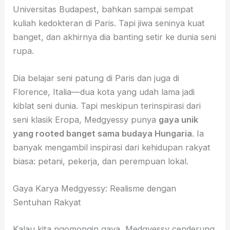
Universitas Budapest, bahkan sampai sempat
kuliah kedokteran di Paris. Tapi jiwa seninya kuat
banget, dan akhirnya dia banting setir ke dunia seni
rupa.
Dia belajar seni patung di Paris dan juga di
Florence, Italia—dua kota yang udah lama jadi
kiblat seni dunia. Tapi meskipun terinspirasi dari
seni klasik Eropa, Medgyessy punya
gaya unik
yang rooted banget sama budaya Hungaria
. Ia
banyak mengambil inspirasi dari kehidupan rakyat
biasa: petani, pekerja, dan perempuan lokal.
Gaya Karya Medgyessy: Realisme dengan
Sentuhan Rakyat
Kalau kita ngomongin gaya, Medgyessy cenderung