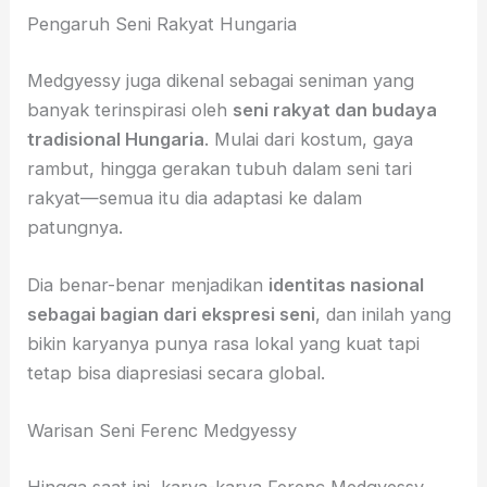
Pengaruh Seni Rakyat Hungaria
Medgyessy juga dikenal sebagai seniman yang
banyak terinspirasi oleh
seni rakyat dan budaya
tradisional Hungaria
. Mulai dari kostum, gaya
rambut, hingga gerakan tubuh dalam seni tari
rakyat—semua itu dia adaptasi ke dalam
patungnya.
Dia benar-benar menjadikan
identitas nasional
sebagai bagian dari ekspresi seni
, dan inilah yang
bikin karyanya punya rasa lokal yang kuat tapi
tetap bisa diapresiasi secara global.
Warisan Seni Ferenc Medgyessy
Hingga saat ini, karya-karya Ferenc Medgyessy