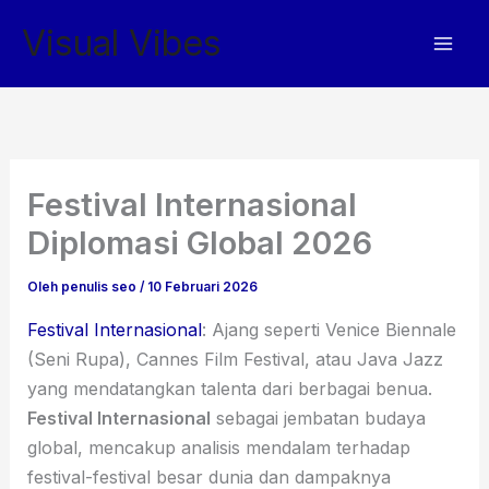
Lewati
Visual Vibes
ke
konten
Festival Internasional
Diplomasi Global 2026
Oleh
penulis seo
/
10 Februari 2026
Festival Internasional
: Ajang seperti Venice Biennale
(Seni Rupa), Cannes Film Festival, atau Java Jazz
yang mendatangkan talenta dari berbagai benua.
Festival Internasional
sebagai jembatan budaya
global, mencakup analisis mendalam terhadap
festival-festival besar dunia dan dampaknya