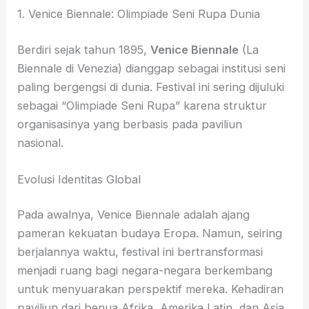
1. Venice Biennale: Olimpiade Seni Rupa Dunia
Berdiri sejak tahun 1895,
Venice Biennale
(La
Biennale di Venezia) dianggap sebagai institusi seni
paling bergengsi di dunia. Festival ini sering dijuluki
sebagai “Olimpiade Seni Rupa” karena struktur
organisasinya yang berbasis pada paviliun
nasional.
Evolusi Identitas Global
Pada awalnya, Venice Biennale adalah ajang
pameran kekuatan budaya Eropa. Namun, seiring
berjalannya waktu, festival ini bertransformasi
menjadi ruang bagi negara-negara berkembang
untuk menyuarakan perspektif mereka. Kehadiran
paviliun dari benua Afrika, Amerika Latin, dan Asia