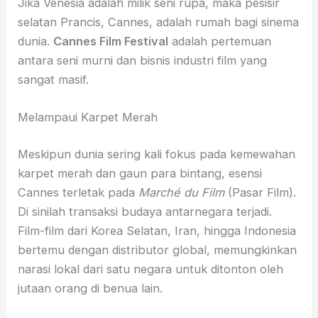
Jika Venesia adalah milik seni rupa, maka pesisir
selatan Prancis, Cannes, adalah rumah bagi sinema
dunia.
Cannes Film Festival
adalah pertemuan
antara seni murni dan bisnis industri film yang
sangat masif.
Melampaui Karpet Merah
Meskipun dunia sering kali fokus pada kemewahan
karpet merah dan gaun para bintang, esensi
Cannes terletak pada
Marché du Film
(Pasar Film).
Di sinilah transaksi budaya antarnegara terjadi.
Film-film dari Korea Selatan, Iran, hingga Indonesia
bertemu dengan distributor global, memungkinkan
narasi lokal dari satu negara untuk ditonton oleh
jutaan orang di benua lain.