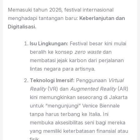
Memasuki tahun 2026, festival internasional
menghadapi tantangan baru:
Keberlanjutan dan
Digitalisasi.
Isu Lingkungan:
Festival besar kini mulai
beralih ke konsep
zero waste
dan
membatasi jejak karbon dari perjalanan
lintas negara para artisnya.
Teknologi Imersif:
Penggunaan
Virtual
Reality
(VR) dan
Augmented Reality
(AR)
kini memungkinkan seseorang di Jakarta
untuk “mengunjungi” Venice Biennale
tanpa harus terbang ke Italia. Ini
membuka aksesibilitas seni bagi mereka
yang memiliki keterbatasan finansial atau
fisik.