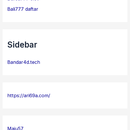
Bali777 daftar
Sidebar
Bandar4d.tech
https://ari69a.com/
Maju57