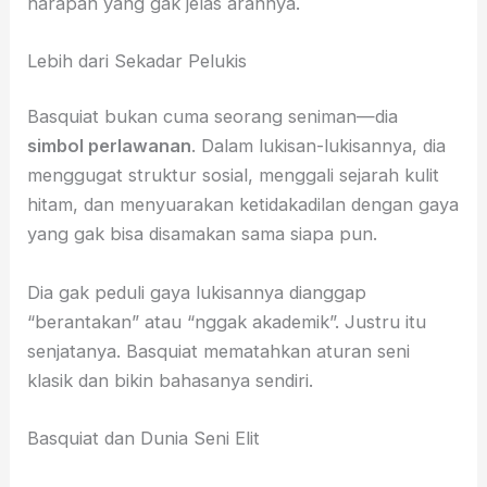
harapan yang gak jelas arahnya.
Lebih dari Sekadar Pelukis
Basquiat bukan cuma seorang seniman—dia
simbol perlawanan
. Dalam lukisan-lukisannya, dia
menggugat struktur sosial, menggali sejarah kulit
hitam, dan menyuarakan ketidakadilan dengan gaya
yang gak bisa disamakan sama siapa pun.
Dia gak peduli gaya lukisannya dianggap
“berantakan” atau “nggak akademik”. Justru itu
senjatanya. Basquiat mematahkan aturan seni
klasik dan bikin bahasanya sendiri.
Basquiat dan Dunia Seni Elit