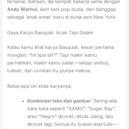
terkenal. Bahkan, dia sempat bekerja sama dengan
Andy Warhol
, ikon seni pop dunia, dan dianggap
sebagai ‘anak emas’ baru di dunia seni New York.
Gaya Karya Basquiat: Acak Tapi Dalam
Kalau kamu lihat karya Basquiat, kesan pertama
mungkin: “Ini apa sih?” Tapi makin kamu
perhatikan, makin kamu sadar—setiap simbol,
tulisan, dan coretan itu punya makna.
Beberapa ciri khas karyanya:
Kombinasi teks dan gambar
: Sering ada
kata-kata seperti “SAMO”, “Sugar Ray”,
atau “Negro” dicoret, ditulis ulang, lalu
dicoret lagi. Semua itu bukan asal tulis—