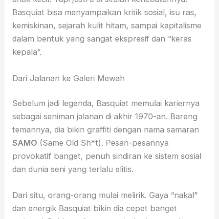
Basquiat bisa menyampaikan kritik sosial, isu ras,
kemiskinan, sejarah kulit hitam, sampai kapitalisme
dalam bentuk yang sangat ekspresif dan “keras
kepala”.
Dari Jalanan ke Galeri Mewah
Sebelum jadi legenda, Basquiat memulai kariernya
sebagai seniman jalanan di akhir 1970-an. Bareng
temannya, dia bikin graffiti dengan nama samaran
SAMO
(Same Old Sh*t). Pesan-pesannya
provokatif banget, penuh sindiran ke sistem sosial
dan dunia seni yang terlalu elitis.
Dari situ, orang-orang mulai melirik. Gaya “nakal”
dan energik Basquiat bikin dia cepet banget