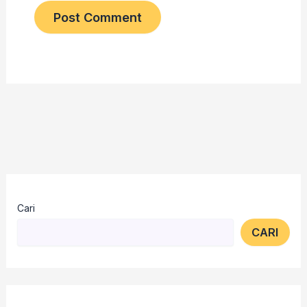
Cari
CARI