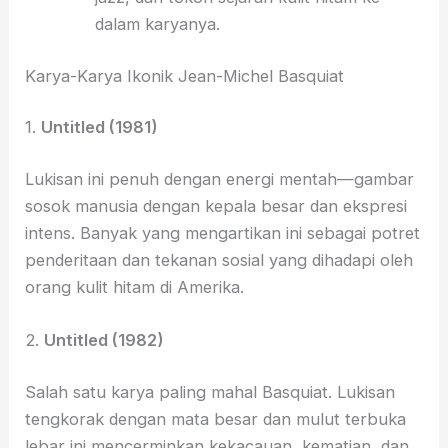
dalam karyanya.
Karya-Karya Ikonik Jean-Michel Basquiat
1.
Untitled (1981)
Lukisan ini penuh dengan energi mentah—gambar
sosok manusia dengan kepala besar dan ekspresi
intens. Banyak yang mengartikan ini sebagai potret
penderitaan dan tekanan sosial yang dihadapi oleh
orang kulit hitam di Amerika.
2.
Untitled (1982)
Salah satu karya paling mahal Basquiat. Lukisan
tengkorak dengan mata besar dan mulut terbuka
lebar ini mencerminkan kekacauan, kematian, dan