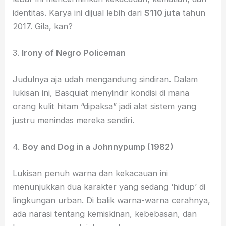
identitas. Karya ini dijual lebih dari
$110 juta
tahun
2017. Gila, kan?
3.
Irony of Negro Policeman
Judulnya aja udah mengandung sindiran. Dalam
lukisan ini, Basquiat menyindir kondisi di mana
orang kulit hitam “dipaksa” jadi alat sistem yang
justru menindas mereka sendiri.
4.
Boy and Dog in a Johnnypump (1982)
Lukisan penuh warna dan kekacauan ini
menunjukkan dua karakter yang sedang ‘hidup’ di
lingkungan urban. Di balik warna-warna cerahnya,
ada narasi tentang kemiskinan, kebebasan, dan