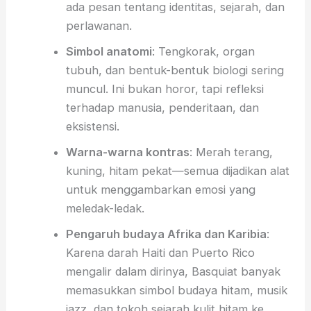
ada pesan tentang identitas, sejarah, dan
perlawanan.
Simbol anatomi
: Tengkorak, organ
tubuh, dan bentuk-bentuk biologi sering
muncul. Ini bukan horor, tapi refleksi
terhadap manusia, penderitaan, dan
eksistensi.
Warna-warna kontras
: Merah terang,
kuning, hitam pekat—semua dijadikan alat
untuk menggambarkan emosi yang
meledak-ledak.
Pengaruh budaya Afrika dan Karibia
:
Karena darah Haiti dan Puerto Rico
mengalir dalam dirinya, Basquiat banyak
memasukkan simbol budaya hitam, musik
jazz, dan tokoh sejarah kulit hitam ke