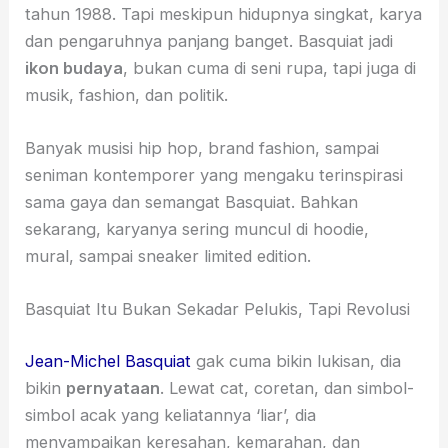
tahun 1988. Tapi meskipun hidupnya singkat, karya
dan pengaruhnya panjang banget. Basquiat jadi
ikon budaya
, bukan cuma di seni rupa, tapi juga di
musik, fashion, dan politik.
Banyak musisi hip hop, brand fashion, sampai
seniman kontemporer yang mengaku terinspirasi
sama gaya dan semangat Basquiat. Bahkan
sekarang, karyanya sering muncul di hoodie,
mural, sampai sneaker limited edition.
Basquiat Itu Bukan Sekadar Pelukis, Tapi Revolusi
Jean-Michel Basquiat
gak cuma bikin lukisan, dia
bikin
pernyataan
. Lewat cat, coretan, dan simbol-
simbol acak yang keliatannya ‘liar’, dia
menyampaikan keresahan, kemarahan, dan