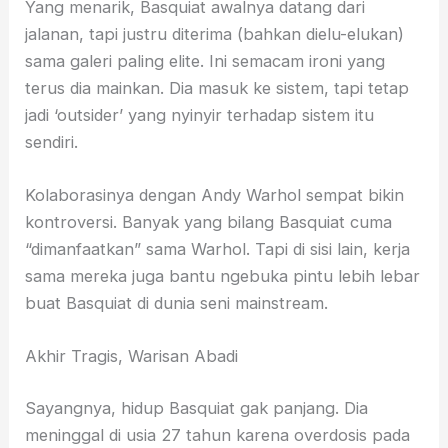
Yang menarik, Basquiat awalnya datang dari
jalanan, tapi justru diterima (bahkan dielu-elukan)
sama galeri paling elite. Ini semacam ironi yang
terus dia mainkan. Dia masuk ke sistem, tapi tetap
jadi ‘outsider’ yang nyinyir terhadap sistem itu
sendiri.
Kolaborasinya dengan Andy Warhol sempat bikin
kontroversi. Banyak yang bilang Basquiat cuma
“dimanfaatkan” sama Warhol. Tapi di sisi lain, kerja
sama mereka juga bantu ngebuka pintu lebih lebar
buat Basquiat di dunia seni mainstream.
Akhir Tragis, Warisan Abadi
Sayangnya, hidup Basquiat gak panjang. Dia
meninggal di usia 27 tahun karena overdosis pada