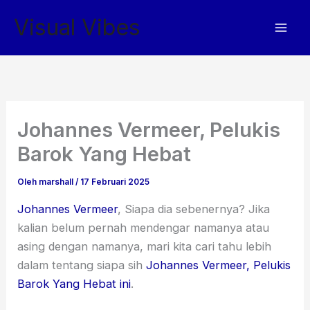
Lewati
Visual Vibes
ke
konten
Johannes Vermeer, Pelukis
Barok Yang Hebat
Oleh
marshall
/
17 Februari 2025
Johannes Vermeer
, Siapa dia sebenernya? Jika
kalian belum pernah mendengar namanya atau
asing dengan namanya, mari kita cari tahu lebih
dalam tentang siapa sih
Johannes Vermeer, Pelukis
Barok Yang Hebat ini
.