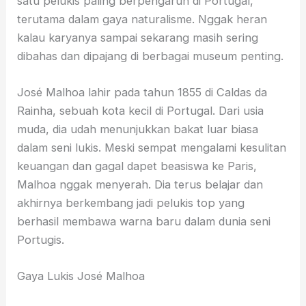
satu pelukis paling berpengaruh di Portugal,
terutama dalam gaya naturalisme. Nggak heran
kalau karyanya sampai sekarang masih sering
dibahas dan dipajang di berbagai museum penting.
José Malhoa lahir pada tahun 1855 di Caldas da
Rainha, sebuah kota kecil di Portugal. Dari usia
muda, dia udah menunjukkan bakat luar biasa
dalam seni lukis. Meski sempat mengalami kesulitan
keuangan dan gagal dapet beasiswa ke Paris,
Malhoa nggak menyerah. Dia terus belajar dan
akhirnya berkembang jadi pelukis top yang
berhasil membawa warna baru dalam dunia seni
Portugis.
Gaya Lukis José Malhoa