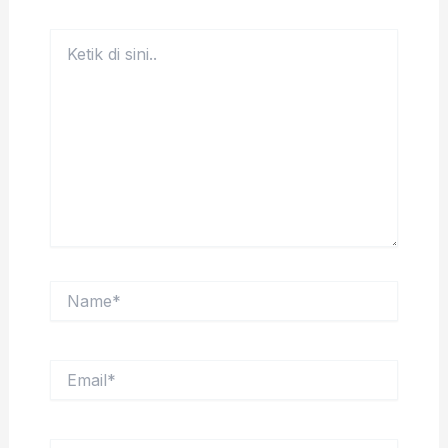
Ketik
di
sini..
Name*
Email*
Situs