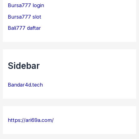
Bursa777 login
Bursa777 slot
Bali777 daftar
Sidebar
Bandar4d.tech
https://ari69a.com/