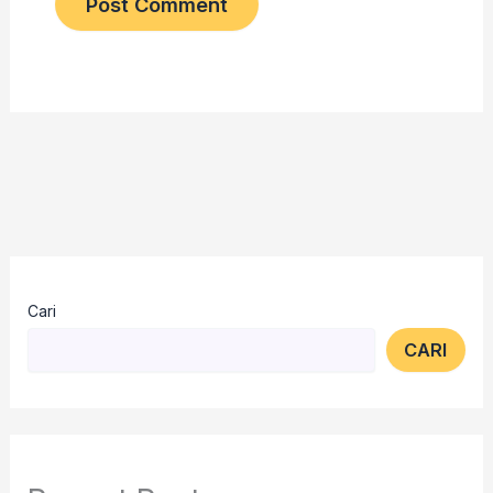
Cari
CARI