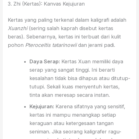
3. Zhi (Kertas): Kanvas Kejujuran
Kertas yang paling terkenal dalam kaligrafi adalah
Xuanzhi
(sering salah kaprah disebut kertas
beras). Sebenarnya, kertas ini terbuat dari kulit
pohon
Pteroceltis tatarinowii
dan jerami padi.
Daya Serap:
Kertas Xuan memiliki daya
serap yang sangat tinggi. Ini berarti
kesalahan tidak bisa dihapus atau ditutup-
tutupi. Sekali kuas menyentuh kertas,
tinta akan meresap secara instan.
Kejujuran:
Karena sifatnya yang sensitif,
kertas ini mampu menangkap setiap
keraguan atau ketergesaan tangan
seniman. Jika seorang kaligrafer ragu-