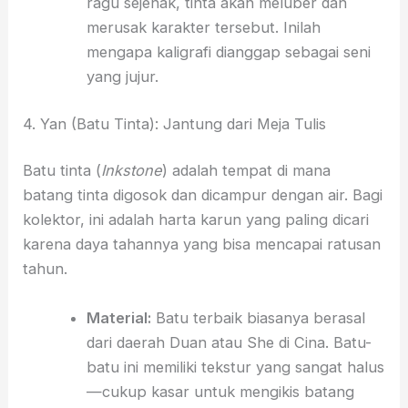
ragu sejenak, tinta akan meluber dan
merusak karakter tersebut. Inilah
mengapa kaligrafi dianggap sebagai seni
yang jujur.
4. Yan (Batu Tinta): Jantung dari Meja Tulis
Batu tinta (
Inkstone
) adalah tempat di mana
batang tinta digosok dan dicampur dengan air. Bagi
kolektor, ini adalah harta karun yang paling dicari
karena daya tahannya yang bisa mencapai ratusan
tahun.
Material:
Batu terbaik biasanya berasal
dari daerah Duan atau She di Cina. Batu-
batu ini memiliki tekstur yang sangat halus
—cukup kasar untuk mengikis batang