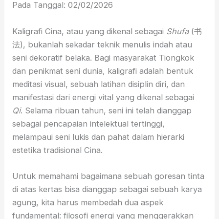
Pada Tanggal: 02/02/2026
Kaligrafi Cina, atau yang dikenal sebagai
Shufa
(书
法), bukanlah sekadar teknik menulis indah atau
seni dekoratif belaka. Bagi masyarakat Tiongkok
dan penikmat seni dunia, kaligrafi adalah bentuk
meditasi visual, sebuah latihan disiplin diri, dan
manifestasi dari energi vital yang dikenal sebagai
Qi
. Selama ribuan tahun, seni ini telah dianggap
sebagai pencapaian intelektual tertinggi,
melampaui seni lukis dan pahat dalam hierarki
estetika tradisional Cina.
Untuk memahami bagaimana sebuah goresan tinta
di atas kertas bisa dianggap sebagai sebuah karya
agung, kita harus membedah dua aspek
fundamental: filosofi energi yang menggerakkan