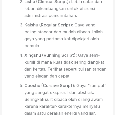
Lishu (Clerical Script):
Lebih datar dan
lebar, dikembangkan untuk efisiensi
administrasi pemerintahan.
Kaishu (Regular Script):
Gaya yang
paling standar dan mudah dibaca. Inilah
gaya yang pertama kali dipelajari oleh
pemula.
Xingshu (Running Script):
Gaya semi-
kursif di mana kuas tidak sering diangkat
dari kertas. Terlihat seperti tulisan tangan
yang elegan dan cepat.
Caoshu (Cursive Script):
Gaya “rumput”
yang sangat ekspresif dan abstrak.
Seringkali sulit dibaca oleh orang awam
karena karakter-karakternya menyatu
dalam satu gerakan energi yang liar.