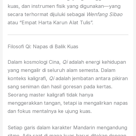
kuas, dan instrumen fisik yang digunakan—yang
secara terhormat dijuluki sebagai
Wenfang Sibao
atau “Empat Harta Karun Alat Tulis”.
Filosofi Qi: Napas di Balik Kuas
Dalam kosmologi Cina,
Qi
adalah energi kehidupan
yang mengalir di seluruh alam semesta. Dalam
konteks kaligrafi,
Qi
adalah jembatan antara pikiran
sang seniman dan hasil goresan pada kertas.
Seorang master kaligrafi tidak hanya
menggerakkan tangan, tetapi ia mengalirkan napas
dan fokus mentalnya ke ujung kuas.
Setiap garis dalam karakter Mandarin mengandung
ritme. Ada saat di mana kuas harus ditekan dengan