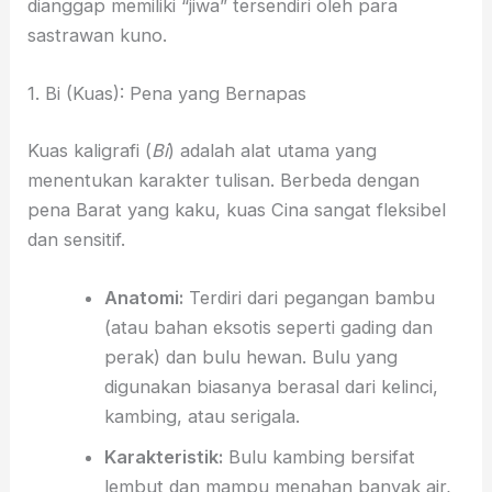
dianggap memiliki “jiwa” tersendiri oleh para
sastrawan kuno.
1. Bi (Kuas): Pena yang Bernapas
Kuas kaligrafi (
Bi
) adalah alat utama yang
menentukan karakter tulisan. Berbeda dengan
pena Barat yang kaku, kuas Cina sangat fleksibel
dan sensitif.
Anatomi:
Terdiri dari pegangan bambu
(atau bahan eksotis seperti gading dan
perak) dan bulu hewan. Bulu yang
digunakan biasanya berasal dari kelinci,
kambing, atau serigala.
Karakteristik:
Bulu kambing bersifat
lembut dan mampu menahan banyak air,