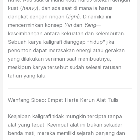
kuat (
heavy
), dan ada saat di mana ia harus
diangkat dengan ringan (
light
). Dinamika ini
mencerminkan konsep
Yin
dan
Yang
—
keseimbangan antara kekuatan dan kelembutan.
Sebuah karya kaligrafi dianggap “hidup” jika
penonton dapat merasakan energi atau gerakan
yang dilakukan seniman saat membuatnya,
meskipun karya tersebut sudah selesai ratusan
tahun yang lalu.
Wenfang Sibao: Empat Harta Karun Alat Tulis
Keajaiban kaligrafi tidak mungkin tercipta tanpa
alat yang tepat. Keempat alat ini bukan sekadar
benda mati; mereka memiliki sejarah panjang dan