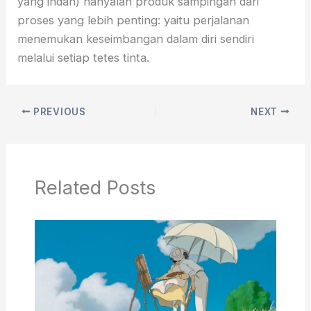
yang indah) hanyalah produk sampingan dari
proses yang lebih penting: yaitu perjalanan
menemukan keseimbangan dalam diri sendiri
melalui setiap tetes tinta.
PREVIOUS
NEXT
Related Posts