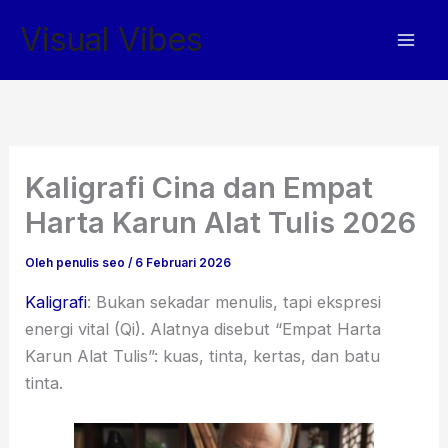
Lewati
Visual Vibes
ke
konten
Kaligrafi Cina dan Empat
Harta Karun Alat Tulis 2026
Oleh
penulis seo
/
6 Februari 2026
Kaligrafi
: Bukan sekadar menulis, tapi ekspresi
energi vital (Qi). Alatnya disebut “Empat Harta
Karun Alat Tulis”: kuas, tinta, kertas, dan batu
tinta.