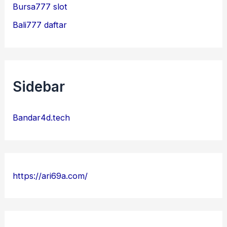
Bursa777 slot
Bali777 daftar
Sidebar
Bandar4d.tech
https://ari69a.com/