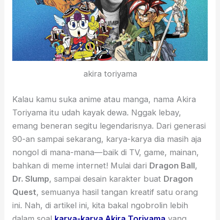
akira toriyama
Kalau kamu suka anime atau manga, nama Akira
Toriyama itu udah kayak dewa. Nggak lebay,
emang beneran segitu legendarisnya. Dari generasi
90-an sampai sekarang, karya-karya dia masih aja
nongol di mana-mana—baik di TV, game, mainan,
bahkan di meme internet! Mulai dari
Dragon Ball
,
Dr. Slump
, sampai desain karakter buat
Dragon
Quest
, semuanya hasil tangan kreatif satu orang
ini. Nah, di artikel ini, kita bakal ngobrolin lebih
dalam soal
karya-karya Akira Toriyama
yang