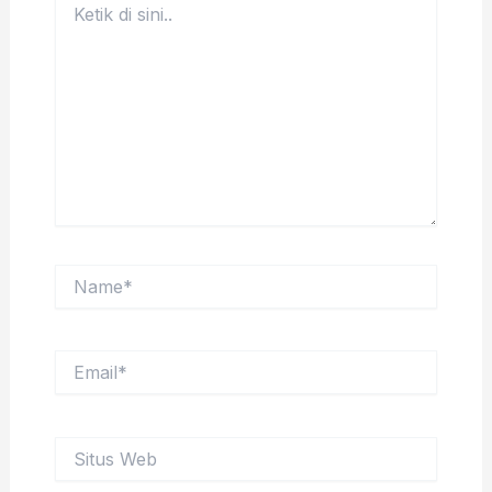
di
sini..
Name*
Email*
Situs
Web