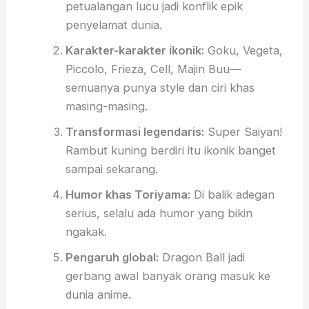
petualangan lucu jadi konflik epik
penyelamat dunia.
Karakter-karakter ikonik:
Goku, Vegeta,
Piccolo, Frieza, Cell, Majin Buu—
semuanya punya style dan ciri khas
masing-masing.
Transformasi legendaris:
Super Saiyan!
Rambut kuning berdiri itu ikonik banget
sampai sekarang.
Humor khas Toriyama:
Di balik adegan
serius, selalu ada humor yang bikin
ngakak.
Pengaruh global:
Dragon Ball jadi
gerbang awal banyak orang masuk ke
dunia anime.