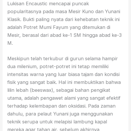
Lukisan Encaustic mencapai puncak
popularitasnya pada masa Mesir Kuno dan Yunani
Klasik. Bukti paling nyata dari kehebatan teknik ini
adalah Potret Mumi Fayum yang ditemukan di
Mesir, berasal dari abad ke-1 SM hingga abad ke-3
M.
Meskipun telah terkubur di gurun selama hampir
dua milenium, potret-potret ini tetap memiliki
intensitas warna yang luar biasa tajam dan kondisi
fisik yang sangat baik. Hal ini membuktikan bahwa
lilin lebah (beeswax), sebagai bahan pengikat
utama, adalah pengawet alami yang sangat efektif
terhadap kelembapan dan oksidasi. Pada zaman
dahulu, para pelaut Yunani juga menggunakan
teknik serupa untuk melapisi lambung kapal
mereka agar tahan air, sebelum akhirnya