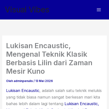
Lewati
Visual Vibes
ke
konten
Lukisan Encaustic,
Mengenal Teknik Klasik
Berbasis Lilin dari Zaman
Mesir Kuno
Oleh
adminpenulis
/
13 Mei 2026
Lukisan Encaustic
, adalah salah satu teknik melukis
yang tidak biasa namun sangat berkesan mari kita
bahas lebih dalam lagi tentang
Lukisan Encaustic,