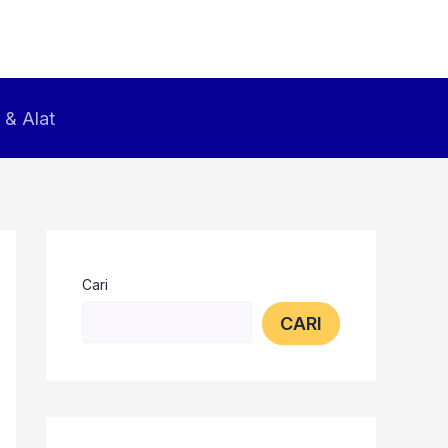
 & Alat
Cari
CARI