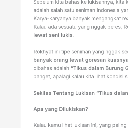
Sebelum kita bahas ke lukisannya, kita 
adalah salah satu seniman Indonesia y
Karya-karyanya banyak mengangkat real
Kalau ada sesuatu yang nggak beres, Ro
lewat seni lukis
.
Rokhyat ini tipe seniman yang nggak s
banyak orang lewat goresan kuasny
dibahas adalah
“Tikus dalam Burung 
banget, apalagi kalau kita lihat kondisi s
Sekilas Tentang Lukisan “Tikus dal
Apa yang Dilukiskan?
Kalau kamu lihat lukisan ini, yang pali