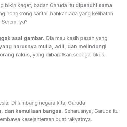
ng bikin kaget, badan Garuda itu
dipenuhi sama
ng nongkrong santai, bahkan ada yang kelihatan
i. Serem, ya?
ggak asal gambar
. Dia mau kasih pesan yang
ang harusnya mulia, adil, dan melindungi
r orang rakus
, yang diibaratkan sebagai tikus.
nesia. Di lambang negara kita, Garuda
n, dan kemuliaan bangsa
. Seharusnya, Garuda itu
 membawa kesejahteraan buat rakyatnya.