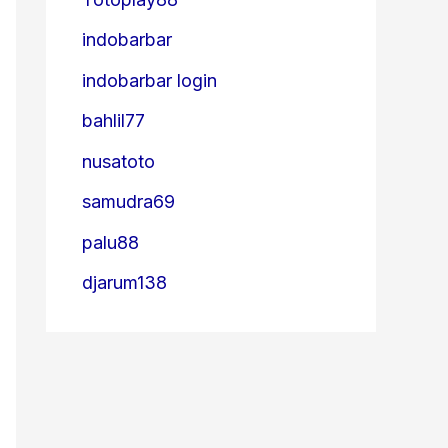
indobarbar
indobarbar login
bahlil77
nusatoto
samudra69
palu88
djarum138