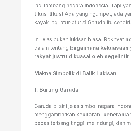
jadi lambang negara Indonesia. Tapi ya
tikus-tikus
! Ada yang ngumpet, ada ya
kayak lagi atur-atur si Garuda itu sendir
Ini jelas bukan lukisan biasa. Rokhyat
n
dalam tentang
bagaimana kekuasaan y
rakyat justru dikuasai oleh segelinti
Makna Simbolik di Balik Lukisan
1. Burung Garuda
Garuda di sini jelas simbol negara Indo
menggambarkan
kekuatan, keberania
bebas terbang tinggi, melindungi, dan