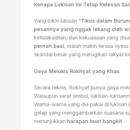
Kenapa Lukisan Ini Tetap Relevan S
Yang bikin lukisan
“Tikus dalam Burun
pesannya yang nggak lekang oleh w
ketidakadilan, dan kekuasaan yang disal
pernah basi
, malah makin terasa nyess d
skandal besar yang merugikan rakyat ke
Gaya Melukis Rokhyat yang Khas
Secara teknis, Rokhyat punya gaya mel
Walaupun sarat simbol, lukisan-lukisan
Warna-warna yang dia pakai di lukisan i
gelap yang menggambarkan suasana sur
menunjukkan
harapan buat bangkit
.