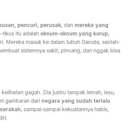
kusan, pencuri, perusak
, dan
mereka yang
s-tikus itu adalah
oknum-oknum yang korup
,
ri. Mereka masuk ke dalam tubuh Garuda, seolah-
membuat sistemnya sakit, pincang, dan nggak bisa
 kelihatan gagah. Dia justru tampak lemah, lesu,
 Ini gambaran dari
negara yang sudah terlalu
 serakah
, sampai-sampai kekuatannya habis,
iri.