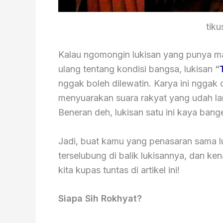
tik
Kalau ngomongin lukisan yang punya makn
ulang tentang kondisi bangsa, lukisan
“
nggak boleh dilewatin. Karya ini nggak 
menyuarakan suara rakyat yang udah lama
Beneran deh, lukisan satu ini kaya ban
Jadi, buat kamu yang penasaran sama lu
terselubung di balik lukisannya, dan ken
kita kupas tuntas di artikel ini!
Siapa Sih Rokhyat?