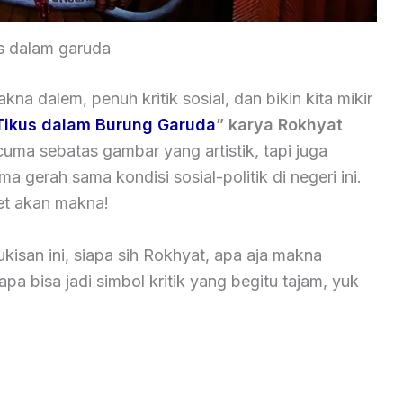
us dalam garuda
a dalem, penuh kritik sosial, dan bikin kita mikir
Tikus dalam Burung Garuda
” karya Rokhyat
cuma sebatas gambar yang artistik, tapi juga
 gerah sama kondisi sosial-politik di negeri ini.
get akan makna!
kisan ini, siapa sih Rokhyat, apa aja makna
apa bisa jadi simbol kritik yang begitu tajam, yuk