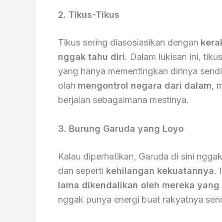
2. Tikus-Tikus
Tikus sering diasosiasikan dengan
kera
nggak tahu diri
. Dalam lukisan ini, tiku
yang hanya mementingkan dirinya sendi
olah
mengontrol negara dari dalam
, 
berjalan sebagaimana mestinya.
3. Burung Garuda yang Loyo
Kalau diperhatikan, Garuda di sini nggak
dan seperti
kehilangan kekuatannya
.
lama dikendalikan oleh mereka yang
nggak punya energi buat rakyatnya send