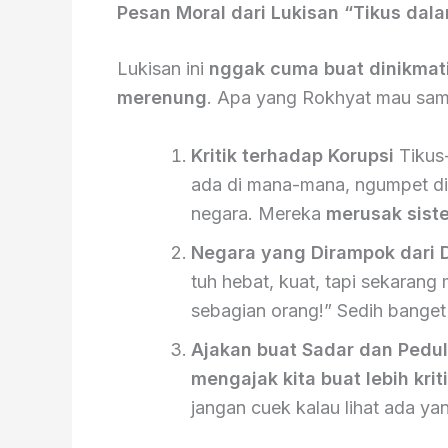
Pesan Moral dari Lukisan “Tikus da
Lukisan ini
nggak cuma buat dinikmat
merenung
. Apa yang Rokhyat mau sa
Kritik terhadap Korupsi
Tikus
ada di mana-mana, ngumpet di 
negara. Mereka
merusak sist
Negara yang Dirampok dari 
tuh hebat, kuat, tapi sekarang
sebagian orang!” Sedih banget
Ajakan buat Sadar dan Pedul
mengajak kita buat lebih krit
jangan cuek kalau lihat ada ya