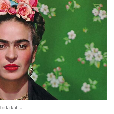
frida kahlo