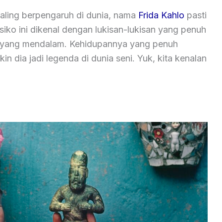
ling berpengaruh di dunia, nama
Frida Kahlo
pasti
siko ini dikenal dengan lukisan-lukisan yang penuh
adi yang mendalam. Kehidupannya yang penuh
n dia jadi legenda di dunia seni. Yuk, kita kenalan