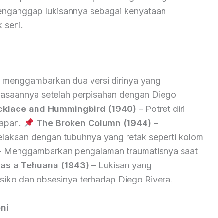
i menganggap lukisannya sebagai kenyataan
 seni.
i menggambarkan dua versi dirinya yang
erasaannya setelah perpisahan dengan Diego
ecklace and Hummingbird (1940)
– Potret diri
rapan.
The Broken Column (1944)
–
celakaan dengan tubuhnya yang retak seperti kolom
 Menggambarkan pengalaman traumatisnya saat
t as a Tehuana (1943)
– Lukisan yang
ko dan obsesinya terhadap Diego Rivera.
ni