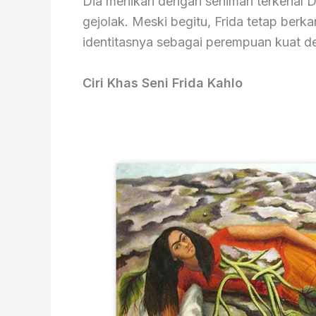
Dia menikah dengan seniman terkenal D
gejolak. Meski begitu, Frida tetap be
identitasnya sebagai perempuan kuat d
Ciri Khas Seni Frida Kahlo