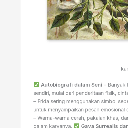
kar
Autobiografi dalam Seni
– Banyak l
sendiri, mulai dari penderitaan fisik, cin
– Frida sering menggunakan simbol sep
untuk menyampaikan pesan emosional d
– Warna-warna cerah, pakaian khas, dan
dalam karyanya.
Gaya Surrealis da