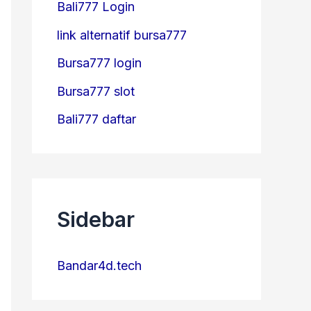
Bali777 Login
link alternatif bursa777
Bursa777 login
Bursa777 slot
Bali777 daftar
Sidebar
Bandar4d.tech