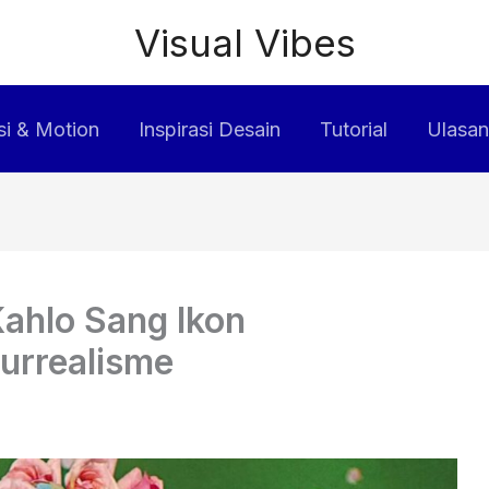
Visual Vibes
i & Motion
Inspirasi Desain
Tutorial
Ulasan
Kahlo Sang Ikon
urrealisme