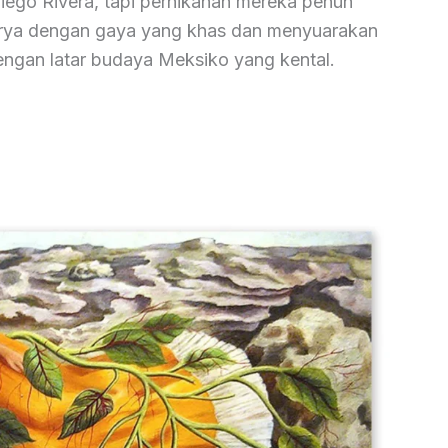
iego Rivera, tapi pernikahan mereka penuh
rkarya dengan gaya yang khas dan menyuarakan
engan latar budaya Meksiko yang kental.