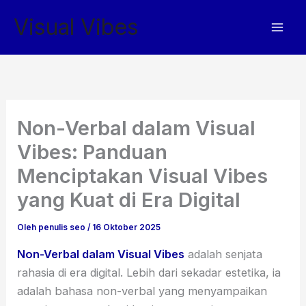
Lewati
Visual Vibes
ke
konten
Non-Verbal dalam Visual
Vibes: Panduan
Menciptakan Visual Vibes
yang Kuat di Era Digital
Oleh
penulis seo
/
16 Oktober 2025
Non-Verbal dalam Visual Vibes
adalah senjata
rahasia di era digital. Lebih dari sekadar estetika, ia
adalah bahasa non-verbal yang menyampaikan