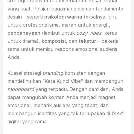
strategi praktis untuk membangun kesan visual
yang kuat. Pelajari bagaimana elemen fundamental
desain—seperti
psikologi warna
(misalnya, biru
untuk profesionalisme, merah untuk energi),
pencahayaan
(lembut untuk
cozy vibes
, keras
untuk drama),
komposisi
, dan
tekstur
—bekerja
sama untuk memicu respons emosional audiens
Anda.
Kuasai strategi
branding
konsisten dengan
mendefinisikan “Kata Kunci Vibe” dan membangun
moodboard
yang terpadu. Dengan demikian, Anda
dapat mengubah konten Anda menjadi magnet
emosional, menarik audiens yang tepat, dan
membangun identitas yang tak terlupakan di
feed
digital yang ramai.