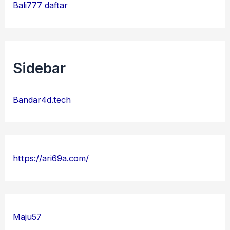
Bali777 daftar
Sidebar
Bandar4d.tech
https://ari69a.com/
Maju57