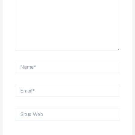
Name*
Email*
Situs
Web