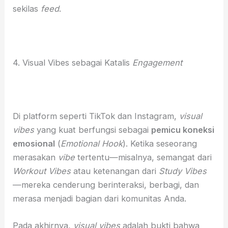
sekilas
feed
.
4. Visual Vibes sebagai Katalis
Engagement
Di platform seperti TikTok dan Instagram,
visual
vibes
yang kuat berfungsi sebagai
pemicu koneksi
emosional
(
Emotional Hook
). Ketika seseorang
merasakan
vibe
tertentu—misalnya, semangat dari
Workout Vibes
atau ketenangan dari
Study Vibes
—mereka cenderung berinteraksi, berbagi, dan
merasa menjadi bagian dari komunitas Anda.
Pada akhirnya,
visual vibes
adalah bukti bahwa