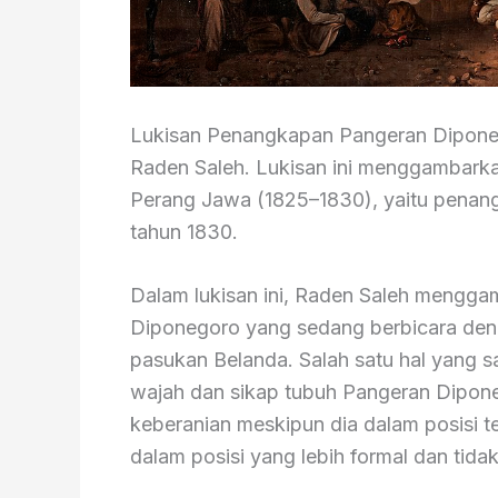
Lukisan Penangkapan Pangeran Diponego
Raden Saleh. Lukisan ini menggambark
Perang Jawa (1825–1830), yaitu penan
tahun 1830.
Dalam lukisan ini, Raden Saleh mengg
Diponegoro yang sedang berbicara deng
pasukan Belanda. Salah satu hal yang s
wajah dan sikap tubuh Pangeran Dipon
keberanian meskipun dia dalam posisi te
dalam posisi yang lebih formal dan tida