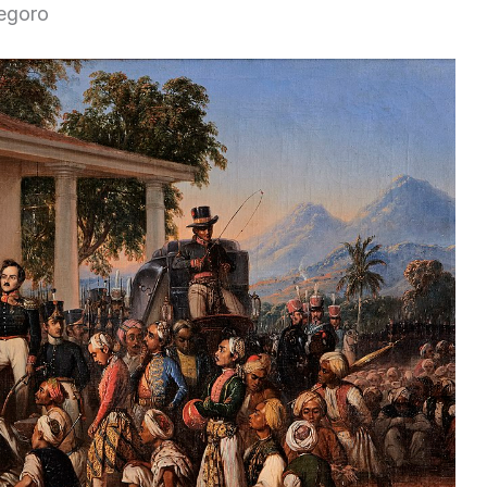
egoro