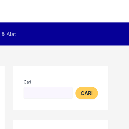
 & Alat
Cari
CARI