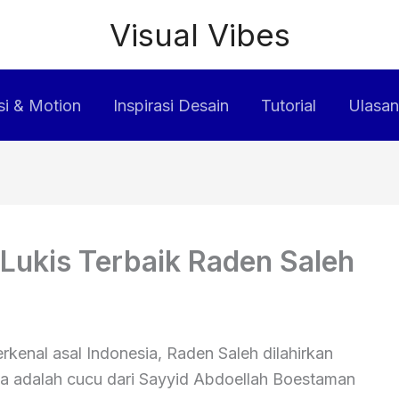
Visual Vibes
i & Motion
Inspirasi Desain
Tutorial
Ulasan
 Lukis Terbaik Raden Saleh
erkenal asal Indonesia, Raden Saleh dilahirkan
ia adalah cucu dari Sayyid Abdoellah Boestaman