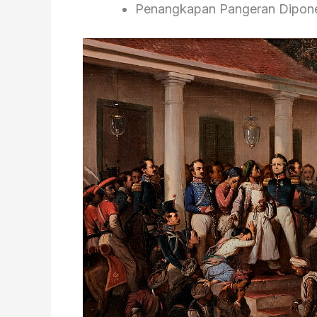
Penangkapan Pangeran Dipon