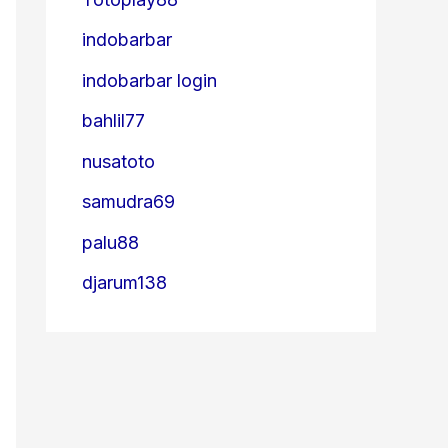
indobarbar
indobarbar login
bahlil77
nusatoto
samudra69
palu88
djarum138