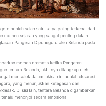
ro adalah salah satu karya paling terkenal dari
an momen sejarah yang sangat penting dalam
gkapan Pangeran Diponegoro oleh Belanda pada
ambarkan momen dramatis ketika Pangeran
an tentara Belanda, akhirnya ditangkap oleh
angat mencolok dalam lukisan ini adalah ekspresi
egoro, yang menunjukkan ketegasan dan
rdesak. Di sisi lain, tentara Belanda digambarkan
k terlalu menonjol secara emosional.