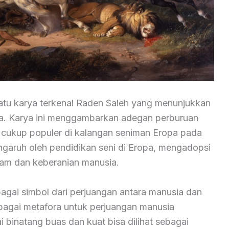
satu karya terkenal Raden Saleh yang menunjukkan
pa. Karya ini menggambarkan adegan perburuan
 cukup populer di kalangan seniman Eropa pada
engaruh oleh pendidikan seni di Eropa, mengadopsi
lam dan keberanian manusia.
bagai simbol dari perjuangan antara manusia dan
bagai metafora untuk perjuangan manusia
 binatang buas dan kuat bisa dilihat sebagai