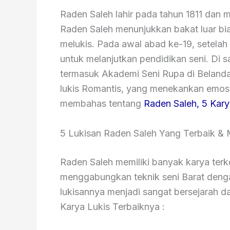
Raden Saleh lahir pada tahun 1811 dan 
Raden Saleh menunjukkan bakat luar bi
melukis. Pada awal abad ke-19, setelah
untuk melanjutkan pendidikan seni. Di sa
termasuk Akademi Seni Rupa di Belanda.
lukis Romantis, yang menekankan emosi 
membahas tentang
Raden Saleh, 5 Kary
5 Lukisan Raden Saleh Yang Terbaik &
Raden Saleh memiliki banyak karya t
menggabungkan teknik seni Barat denga
lukisannya menjadi sangat bersejarah da
Karya Lukis Terbaiknya :