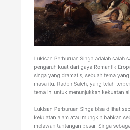
Lukisan Perburuan Singa adalah salah 
pengaruh kuat dari gaya Romantik Ero
singa yang dramatis, sebuah tema yang
masa itu. Raden Saleh, yang telah terp
tema ini untuk menunjukkan kekuatan a
Lukisan Perburuan Singa bisa dilihat se
kekuatan alam atau mungkin bahkan se
melawan tantangan besar. Singa sebagai