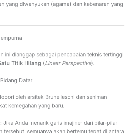
an yang diwahyukan (agama) dan kebenaran yang
 Sempurna
n ini dianggap sebagai pencapaian teknis tertinggi
Satu Titik Hilang
(
Linear Perspective
).
Bidang Datar
pori oleh arsitek Brunelleschi dan seniman
at kemegahan yang baru.
:
Jika Anda menarik garis imajiner dari pilar-pilar
san tersebut, semuanya akan bertemu tepat di antara