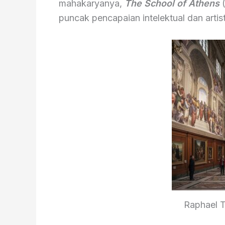
mahakaryanya,
The School of Athens
puncak pencapaian intelektual dan artis
Raphael T