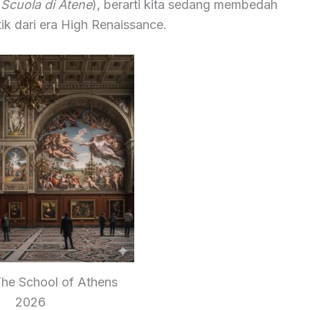
(
Scuola di Atene
), berarti kita sedang membedah
tik dari era High Renaissance.
he School of Athens
2026