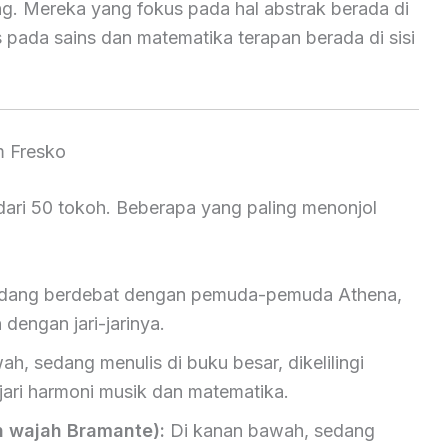
. Mereka yang fokus pada hal abstrak berada di
 pada sains dan matematika terapan berada di sisi
m Fresko
 dari 50 tokoh. Beberapa yang paling menonjol
ri sedang berdebat dengan pemuda-pemuda Athena,
dengan jari-jarinya.
ah, sedang menulis di buku besar, dikelilingi
ari harmoni musik dan matematika.
n wajah Bramante):
Di kanan bawah, sedang