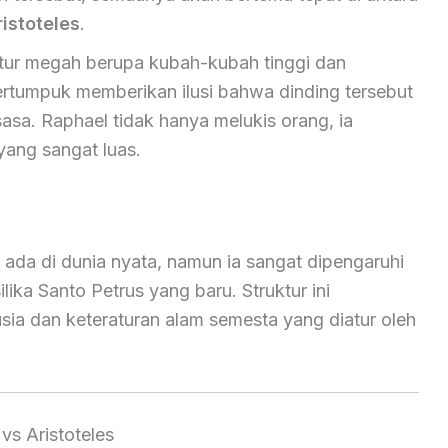
ristoteles
.
tur megah berupa kubah-kubah tinggi dan
ertumpuk memberikan ilusi bahwa dinding tersebut
asa. Raphael tidak hanya melukis orang, ia
ang sangat luas.
 ada di dunia nyata, namun ia sangat dipengaruhi
ika Santo Petrus yang baru. Struktur ini
a dan keteraturan alam semesta yang diatur oleh
vs Aristoteles