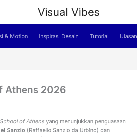
Visual Vibes
i & Motion
Inspirasi Desain
Tutorial
Ulasan
of Athens 2026
School of Athens
yang menunjukkan penguasaan
el Sanzio
(Raffaello Sanzio da Urbino) dan