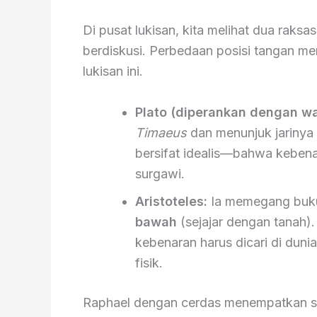
Di pusat lukisan, kita melihat dua raks
berdiskusi. Perbedaan posisi tangan m
lukisan ini.
Plato (diperankan dengan wa
Timaeus
dan menunjuk jarinya
bersifat idealis—bahwa kebenar
surgawi.
Aristoteles:
Ia memegang bu
bawah
(sejajar dengan tanah)
kebenaran harus dicari di duni
fisik.
Raphael dengan cerdas menempatkan semu