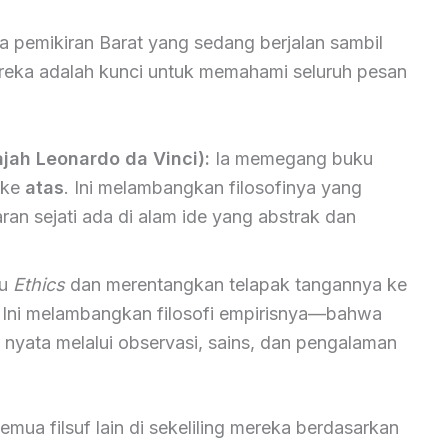
asa pemikiran Barat yang sedang berjalan sambil
ereka adalah kunci untuk memahami seluruh pesan
jah Leonardo da Vinci):
Ia memegang buku
 ke
atas
. Ini melambangkan filosofinya yang
an sejati ada di alam ide yang abstrak dan
ku
Ethics
dan merentangkan telapak tangannya ke
. Ini melambangkan filosofi empirisnya—bahwa
a nyata melalui observasi, sains, dan pengalaman
a filsuf lain di sekeliling mereka berdasarkan