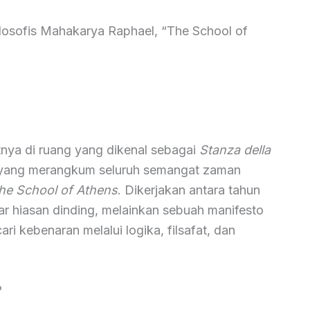
ilosofis Mahakarya Raphael, “The School of
tnya di ruang yang dikenal sebagai
Stanza della
 yang merangkum seluruh semangat zaman
he School of Athens
. Dikerjakan antara tahun
ar hiasan dinding, melainkan sebuah manifesto
i kebenaran melalui logika, filsafat, dan
?