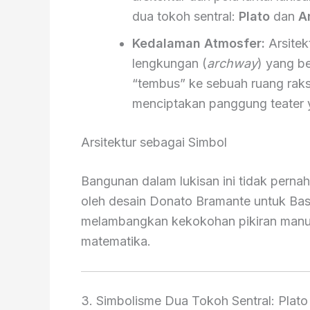
dua tokoh sentral:
Plato
dan
A
Kedalaman Atmosfer:
Arsitek
lengkungan (
archway
) yang b
“tembus” ke sebuah ruang raks
menciptakan panggung teater y
Arsitektur sebagai Simbol
Bangunan dalam lukisan ini tidak pernah
oleh desain Donato Bramante untuk Basil
melambangkan kekokohan pikiran manusi
matematika.
3. Simbolisme Dua Tokoh Sentral: Plato 