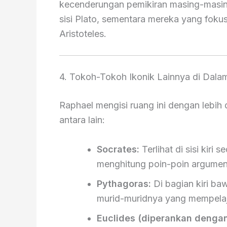
kecenderungan pemikiran masing-masing
sisi Plato, sementara mereka yang fokus
Aristoteles.
4. Tokoh-Tokoh Ikonik Lainnya di Dala
Raphael mengisi ruang ini dengan lebih
antara lain:
Socrates:
Terlihat di sisi ki
menghitung poin-poin argumen 
Pythagoras:
Di bagian kiri baw
murid-muridnya yang mempelaj
Euclides (diperankan denga