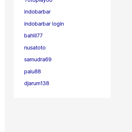
indobarbar
indobarbar login
bahlil77
nusatoto
samudra69
palu88
djarum138