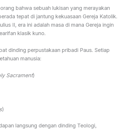
n orang bahwa sebuah lukisan yang merayakan
berada tepat di jantung kekuasaan Gereja Katolik.
us II, era ini adalah masa di mana Gereja ingin
arifan klasik kuno.
at dinding perpustakaan pribadi Paus. Setiap
getahuan manusia:
oly Sacrament
)
s
)
dapan langsung dengan dinding Teologi,