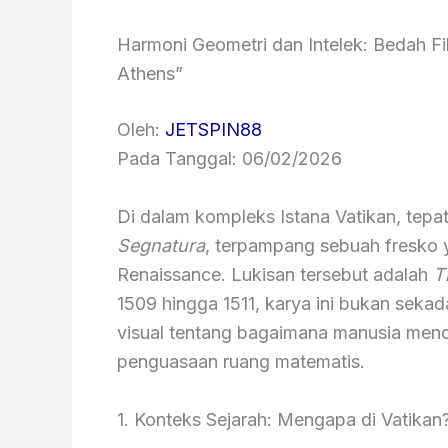
Harmoni Geometri dan Intelek: Bedah F
Athens”
Oleh:
JETSPIN88
Pada Tanggal: 06/02/2026
Di dalam kompleks Istana Vatikan, tepa
Segnatura
, terpampang sebuah fresko
Renaissance. Lukisan tersebut adalah
T
1509 hingga 1511, karya ini bukan sekad
visual tentang bagaimana manusia mencar
penguasaan ruang matematis.
1. Konteks Sejarah: Mengapa di Vatikan