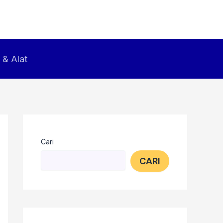
 & Alat
Cari
CARI