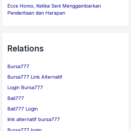
Ecce Homo, Ketika Seni Menggambarkan
Penderitaan dan Harapan
Relations
Bursa777
Bursa777 Link Alternatif
Login Bursa777
Bali777
Bali777 Login
link alternatif bursa777
Bursa777 login