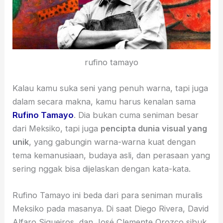
rufino tamayo
Kalau kamu suka seni yang penuh warna, tapi juga
dalam secara makna, kamu harus kenalan sama
Rufino Tamayo
. Dia bukan cuma seniman besar
dari Meksiko, tapi juga
pencipta dunia visual yang
unik
, yang gabungin warna-warna kuat dengan
tema kemanusiaan, budaya asli, dan perasaan yang
sering nggak bisa dijelaskan dengan kata-kata.
Rufino Tamayo ini beda dari para seniman muralis
Meksiko pada masanya. Di saat Diego Rivera, David
Alfaro Siqueiros, dan José Clemente Orozco sibuk