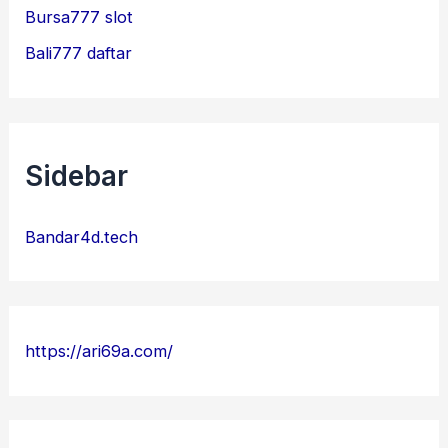
Bursa777 slot
Bali777 daftar
Sidebar
Bandar4d.tech
https://ari69a.com/