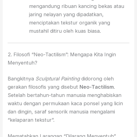
mengandung ribuan kancing bekas atau
jaring nelayan yang dipadatkan,
menciptakan tekstur organik yang
mustahil ditiru oleh kuas biasa.
2. Filosofi “Neo-Tactilism”: Mengapa Kita Ingin
Menyentuh?
Bangkitnya
Sculptural Painting
didorong oleh
gerakan filosofis yang disebut
Neo-Tactilism
.
Setelah bertahun-tahun manusia menghabiskan
waktu dengan permukaan kaca ponsel yang licin
dan dingin,
saraf sensorik manusia mengalami
“kelaparan tekstur”.
Mematahkan Larangan “Dilarang Menyentuh”