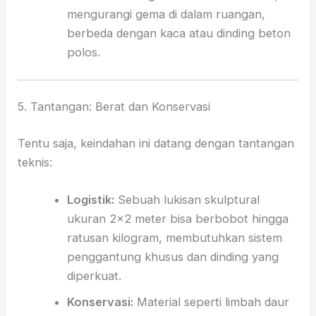
mengurangi gema di dalam ruangan,
berbeda dengan kaca atau dinding beton
polos.
5. Tantangan: Berat dan Konservasi
Tentu saja,
keindahan ini datang dengan tantangan
teknis:
Logistik:
Sebuah lukisan skulptural
ukuran 2×2 meter bisa berbobot hingga
ratusan kilogram,
membutuhkan sistem
penggantung khusus dan dinding yang
diperkuat.
Konservasi:
Material seperti limbah daur