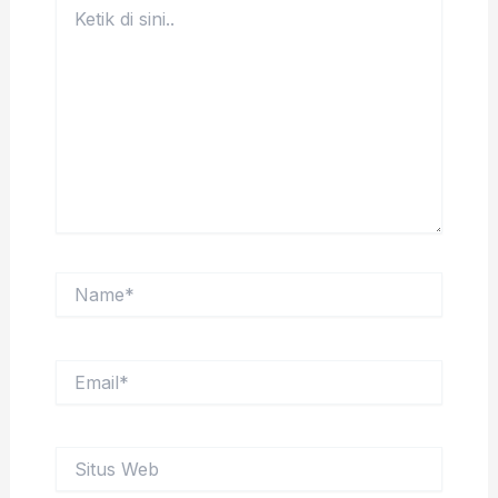
Ketik
di
sini..
Name*
Email*
Situs
Web