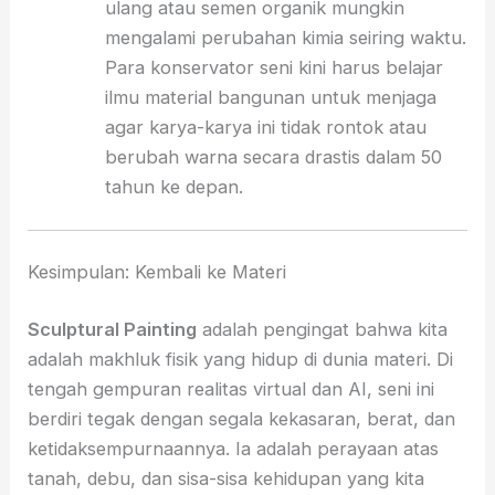
ulang atau semen organik mungkin
mengalami perubahan kimia seiring waktu.
Para konservator seni kini harus belajar
ilmu material bangunan untuk menjaga
agar karya-karya ini tidak rontok atau
berubah warna secara drastis dalam 50
tahun ke depan.
Kesimpulan: Kembali ke Materi
Sculptural Painting
adalah pengingat bahwa kita
adalah makhluk fisik yang hidup di dunia materi.
Di
tengah gempuran realitas virtual dan AI,
seni ini
berdiri tegak dengan segala kekasaran,
berat,
dan
ketidaksempurnaannya.
Ia adalah perayaan atas
tanah,
debu,
dan sisa-sisa kehidupan yang kita