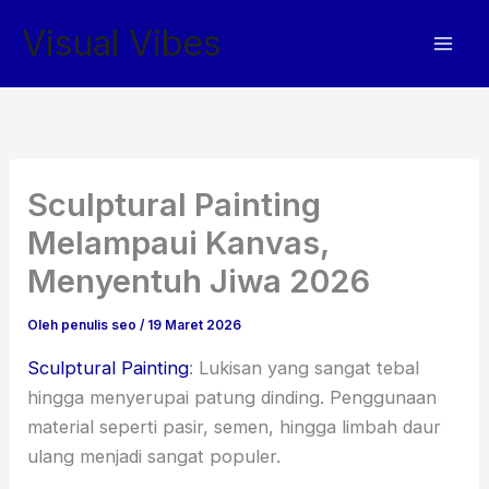
Lewati
Visual Vibes
ke
konten
Sculptural Painting
Melampaui Kanvas,
Menyentuh Jiwa 2026
Oleh
penulis seo
/
19 Maret 2026
Sculptural Painting
: Lukisan yang sangat tebal
hingga menyerupai patung dinding. Penggunaan
material seperti pasir, semen, hingga limbah daur
ulang menjadi sangat populer.