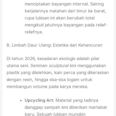
menciptakan bayangan internal.
Seiring
berjalannya matahari dari timur ke barat,
rupa lukisan ini akan berubah total
mengikuti jatuhnya bayangan pada relief-
reliefnya.
B. Limbah Daur Ulang: Estetika dari Kehancuran
Di tahun 2026,
kesadaran ekologis adalah pilar
utama seni.
Seniman
sculptural
kini menggunakan
plastik yang dilelehkan,
kain perca yang dikeraskan
dengan resin,
hingga sisa-sisa logam untuk
membangun volume pada karya mereka.
Upcycling Art:
Material yang tadinya
dianggap sampah kini diberikan martabat
baru.
Sebuah lukisan mungkin