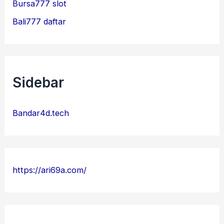
Bursa777 slot
Bali777 daftar
Sidebar
Bandar4d.tech
https://ari69a.com/