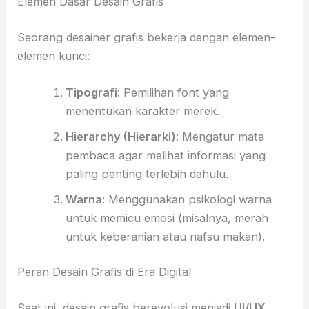
Elemen Dasar Desain Grafis
Seorang desainer grafis bekerja dengan elemen-
elemen kunci:
Tipografi
: Pemilihan font yang
menentukan karakter merek.
Hierarchy (Hierarki)
: Mengatur mata
pembaca agar melihat informasi yang
paling penting terlebih dahulu.
Warna
: Menggunakan psikologi warna
untuk memicu emosi (misalnya, merah
untuk keberanian atau nafsu makan).
Peran Desain Grafis di Era Digital
Saat ini, desain grafis berevolusi menjadi
UI/UX