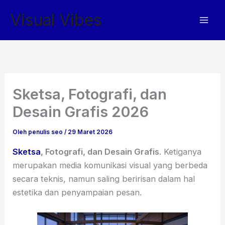
Lewati
Visual Vibes
ke
konten
Sketsa, Fotografi, dan
Desain Grafis 2026
Oleh
penulis seo
/
29 Maret 2026
Sketsa
, Fotografi, dan Desain Grafis
. Ketiganya
merupakan media komunikasi visual yang berbeda
secara teknis, namun saling beririsan dalam hal
estetika dan penyampaian pesan.