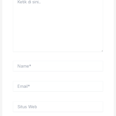
di
sini..
Name*
Email*
Situs
Web