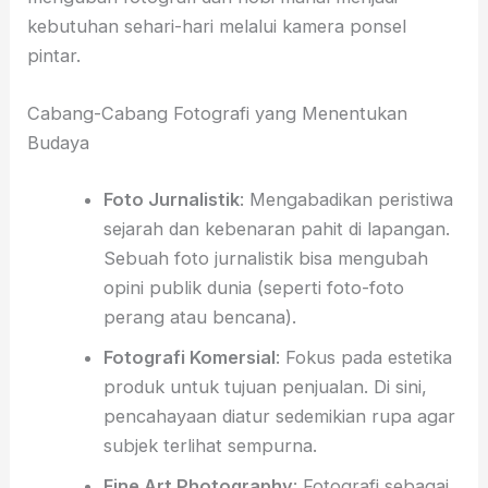
kebutuhan sehari-hari melalui kamera ponsel
pintar.
Cabang-Cabang Fotografi yang Menentukan
Budaya
Foto Jurnalistik
: Mengabadikan peristiwa
sejarah dan kebenaran pahit di lapangan.
Sebuah foto jurnalistik bisa mengubah
opini publik dunia (seperti foto-foto
perang atau bencana).
Fotografi Komersial
: Fokus pada estetika
produk untuk tujuan penjualan. Di sini,
pencahayaan diatur sedemikian rupa agar
subjek terlihat sempurna.
Fine Art Photography
: Fotografi sebagai