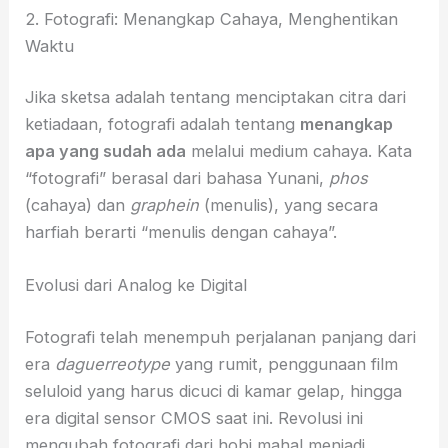
2. Fotografi: Menangkap Cahaya, Menghentikan
Waktu
Jika sketsa adalah tentang menciptakan citra dari
ketiadaan, fotografi adalah tentang
menangkap
apa yang sudah ada
melalui medium cahaya. Kata
“fotografi” berasal dari bahasa Yunani,
phos
(cahaya) dan
graphein
(menulis), yang secara
harfiah berarti “menulis dengan cahaya”.
Evolusi dari Analog ke Digital
Fotografi telah menempuh perjalanan panjang dari
era
daguerreotype
yang rumit, penggunaan film
seluloid yang harus dicuci di kamar gelap, hingga
era digital sensor CMOS saat ini. Revolusi ini
mengubah fotografi dari hobi mahal menjadi