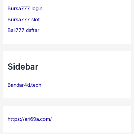
Bursa777 login
Bursa777 slot
Bali777 daftar
Sidebar
Bandar4d.tech
https://ari69a.com/