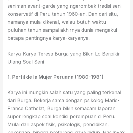
seniman avant-garde yang ngerombak tradisi seni
konservatif di Peru tahun 1960-an. Dan dari situ,
namanya mulai dikenal, walau butuh waktu
puluhan tahun sampai akhirnya dunia mengakui
betapa pentingnya karya-karyanya.
Karya-Karya Teresa Burga yang Bikin Lo Berpikir
Ulang Soal Seni
1.
Perfil de la Mujer Peruana (1980–1981)
Karya ini mungkin salah satu yang paling terkenal
dari Burga. Bekerja sama dengan psikolog Marie-
France Cathelat, Burga bikin semacam laporan
super lengkap soal kondisi perempuan di Peru.
Mulai dari aspek fisik, psikologis, pendidikan,
pekerjaan, hingga preferensi gaya hidup. Hasilnya?