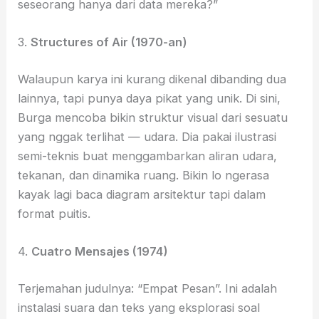
seseorang hanya dari data mereka?”
3.
Structures of Air (1970-an)
Walaupun karya ini kurang dikenal dibanding dua
lainnya, tapi punya daya pikat yang unik. Di sini,
Burga mencoba bikin struktur visual dari sesuatu
yang nggak terlihat — udara. Dia pakai ilustrasi
semi-teknis buat menggambarkan aliran udara,
tekanan, dan dinamika ruang. Bikin lo ngerasa
kayak lagi baca diagram arsitektur tapi dalam
format puitis.
4.
Cuatro Mensajes (1974)
Terjemahan judulnya: “Empat Pesan”. Ini adalah
instalasi suara dan teks yang eksplorasi soal