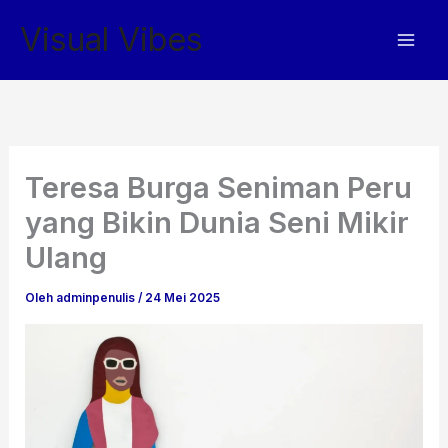
Lewati
Visual Vibes
ke
konten
Teresa Burga Seniman Peru
yang Bikin Dunia Seni Mikir
Ulang
Oleh
adminpenulis
/
24 Mei 2025