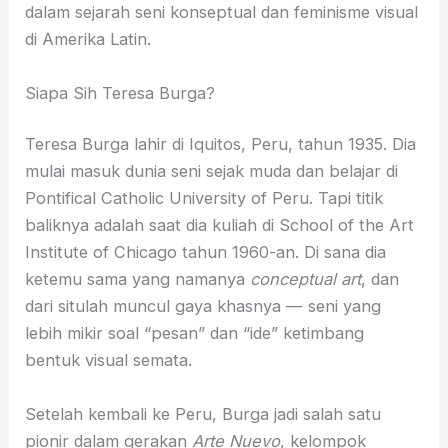
dalam sejarah seni konseptual dan feminisme visual
di Amerika Latin.
Siapa Sih Teresa Burga?
Teresa Burga lahir di Iquitos, Peru, tahun 1935. Dia
mulai masuk dunia seni sejak muda dan belajar di
Pontifical Catholic University of Peru. Tapi titik
baliknya adalah saat dia kuliah di School of the Art
Institute of Chicago tahun 1960-an. Di sana dia
ketemu sama yang namanya
conceptual art
, dan
dari situlah muncul gaya khasnya — seni yang
lebih mikir soal “pesan” dan “ide” ketimbang
bentuk visual semata.
Setelah kembali ke Peru, Burga jadi salah satu
pionir dalam gerakan
Arte Nuevo
, kelompok