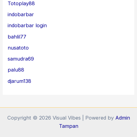
Totoplay88
indobarbar
indobarbar login
bahlil77
nusatoto
samudra69
palu88
djarum138
Copyright © 2026 Visual Vibes | Powered by
Admin
Tampan