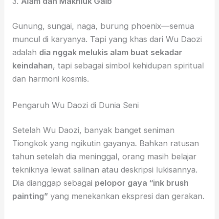
3.
Alam dan Makhluk Gaib
Gunung, sungai, naga, burung phoenix—semua
muncul di karyanya. Tapi yang khas dari Wu Daozi
adalah
dia nggak melukis alam buat sekadar
keindahan
, tapi sebagai simbol kehidupan spiritual
dan harmoni kosmis.
Pengaruh Wu Daozi di Dunia Seni
Setelah Wu Daozi, banyak banget seniman
Tiongkok yang ngikutin gayanya. Bahkan ratusan
tahun setelah dia meninggal, orang masih belajar
tekniknya lewat salinan atau deskripsi lukisannya.
Dia dianggap sebagai
pelopor gaya “ink brush
painting”
yang menekankan ekspresi dan gerakan.