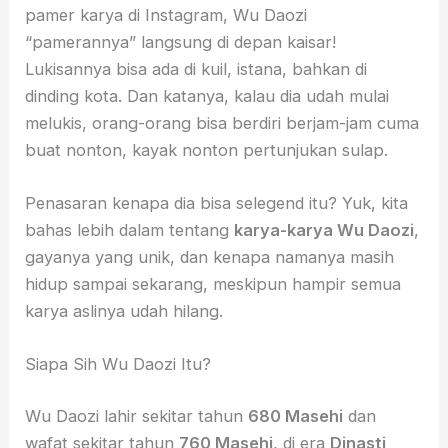
pamer karya di Instagram, Wu Daozi
“pamerannya” langsung di depan kaisar!
Lukisannya bisa ada di kuil, istana, bahkan di
dinding kota. Dan katanya, kalau dia udah mulai
melukis, orang-orang bisa berdiri berjam-jam cuma
buat nonton, kayak nonton pertunjukan sulap.
Penasaran kenapa dia bisa selegend itu? Yuk, kita
bahas lebih dalam tentang
karya-karya Wu Daozi
,
gayanya yang unik, dan kenapa namanya masih
hidup sampai sekarang, meskipun hampir semua
karya aslinya udah hilang.
Siapa Sih Wu Daozi Itu?
Wu Daozi lahir sekitar tahun
680 Masehi
dan
wafat sekitar tahun
760 Masehi
, di era
Dinasti