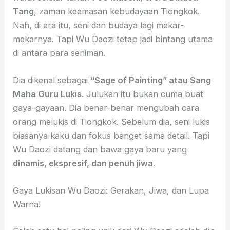
Tang
, zaman keemasan kebudayaan Tiongkok.
Nah, di era itu, seni dan budaya lagi mekar-
mekarnya. Tapi Wu Daozi tetap jadi bintang utama
di antara para seniman.
Dia dikenal sebagai
“Sage of Painting” atau Sang
Maha Guru Lukis
. Julukan itu bukan cuma buat
gaya-gayaan. Dia benar-benar mengubah cara
orang melukis di Tiongkok. Sebelum dia, seni lukis
biasanya kaku dan fokus banget sama detail. Tapi
Wu Daozi datang dan bawa gaya baru yang
dinamis, ekspresif, dan penuh jiwa
.
Gaya Lukisan Wu Daozi: Gerakan, Jiwa, dan Lupa
Warna!