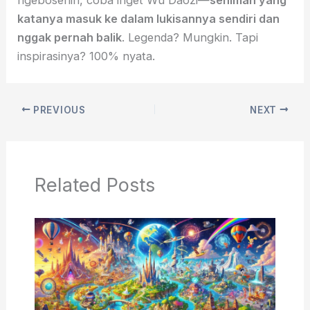
ngebosenin, coba inget Wu Daozi—
seniman yang
katanya masuk ke dalam lukisannya sendiri dan
nggak pernah balik
. Legenda? Mungkin. Tapi
inspirasinya? 100% nyata.
PREVIOUS
NEXT
Related Posts