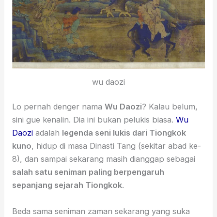
wu daozi
Lo pernah denger nama
Wu Daozi
? Kalau belum,
sini gue kenalin. Dia ini bukan pelukis biasa.
Wu
Daozi
adalah
legenda seni lukis dari Tiongkok
kuno
, hidup di masa Dinasti Tang (sekitar abad ke-
8), dan sampai sekarang masih dianggap sebagai
salah satu seniman paling berpengaruh
sepanjang sejarah Tiongkok
.
Beda sama seniman zaman sekarang yang suka