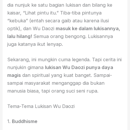
dia nunjuk ke satu bagian lukisan dan bilang ke
kaisar, “Lihat pintu itu.” Tiba-tiba pintunya
“kebuka” (entah secara gaib atau karena ilusi
optik), dan Wu Daozi
masuk ke dalam lukisannya,
lalu hilang!
Semua orang bengong. Lukisannya
juga katanya ikut lenyap.
Sekarang, ini mungkin cuma legenda. Tapi cerita ini
nunjukin gimana
lukisan Wu Daozi punya daya
magis
dan spiritual yang kuat banget. Sampai-
sampai masyarakat menganggap dia bukan
manusia biasa, tapi orang suci seni rupa.
Tema-Tema Lukisan Wu Daozi
1.
Buddhisme