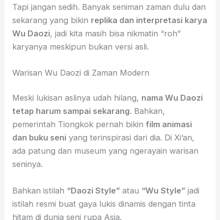
Tapi jangan sedih. Banyak seniman zaman dulu dan
sekarang yang bikin
replika dan interpretasi karya
Wu Daozi
, jadi kita masih bisa nikmatin “roh”
karyanya meskipun bukan versi asli.
Warisan Wu Daozi di Zaman Modern
Meski lukisan aslinya udah hilang,
nama Wu Daozi
tetap harum sampai sekarang
. Bahkan,
pemerintah Tiongkok pernah bikin
film animasi
dan buku seni
yang terinspirasi dari dia. Di Xi’an,
ada patung dan museum yang ngerayain warisan
seninya.
Bahkan istilah
“Daozi Style”
atau
“Wu Style”
jadi
istilah resmi buat gaya lukis dinamis dengan tinta
hitam di dunia seni rupa Asia.